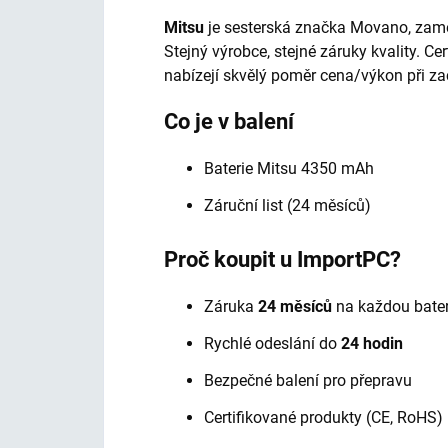
Mitsu
je sesterská značka Movano, zamě
Stejný výrobce, stejné záruky kvality. Ce
nabízejí skvělý poměr cena/výkon při za
Co je v balení
Baterie Mitsu 4350 mAh
Záruční list (24 měsíců)
Proč koupit u ImportPC?
Záruka
24 měsíců
na každou bater
Rychlé odeslání do
24 hodin
Bezpečné balení pro přepravu
Certifikované produkty (CE, RoHS)