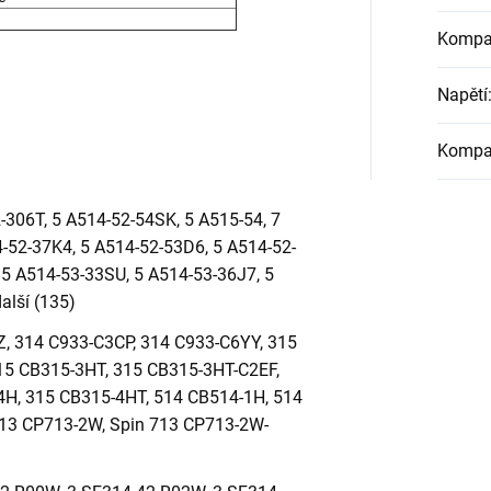
Kompat
Napětí
Kompat
-306T, 5 A514-52-54SK, 5 A515-54, 7
-52-37K4, 5 A514-52-53D6, 5 A514-52-
 5 A514-53-33SU, 5 A514-53-36J7, 5
alší (135)
, 314 C933-C3CP, 314 C933-C6YY, 315
15 CB315-3HT, 315 CB315-3HT-C2EF,
4H, 315 CB315-4HT, 514 CB514-1H, 514
713 CP713-2W, Spin 713 CP713-2W-