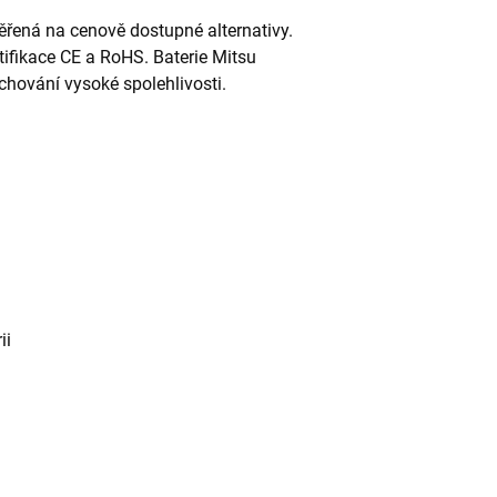
řená na cenově dostupné alternativy.
rtifikace CE a RoHS. Baterie Mitsu
chování vysoké spolehlivosti.
ii