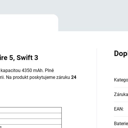
Dop
re 5, Swift 3
 kapacitou 4350 mAh. Plně
terii. Na produkt poskytujeme záruku
24
Katego
Záruk
EAN
:
Baterie
e