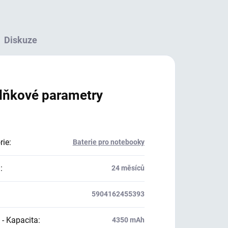
Diskuze
lňkové parametry
rie
:
Baterie pro notebooky
a
:
24 měsíců
5904162455393
 - Kapacita
:
4350 mAh