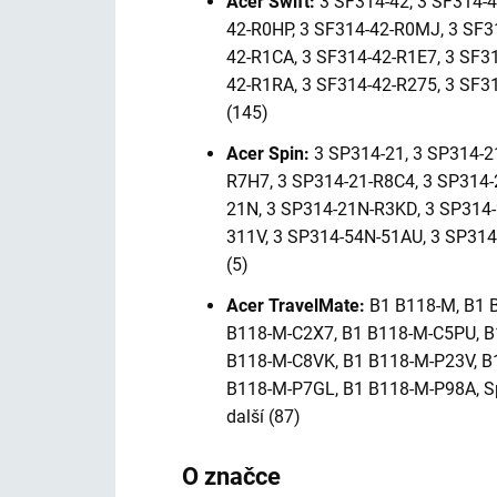
Acer Swift:
3 SF314-42, 3 SF314-4
42-R0HP, 3 SF314-42-R0MJ, 3 SF3
42-R1CA, 3 SF314-42-R1E7, 3 SF3
42-R1RA, 3 SF314-42-R275, 3 SF31
(145)
Acer Spin:
3 SP314-21, 3 SP314-2
R7H7, 3 SP314-21-R8C4, 3 SP314-
21N, 3 SP314-21N-R3KD, 3 SP314-
311V, 3 SP314-54N-51AU, 3 SP314
(5)
Acer TravelMate:
B1 B118-M, B1 
B118-M-C2X7, B1 B118-M-C5PU, B
B118-M-C8VK, B1 B118-M-P23V, B
B118-M-P7GL, B1 B118-M-P98A, S
další (87)
O značce