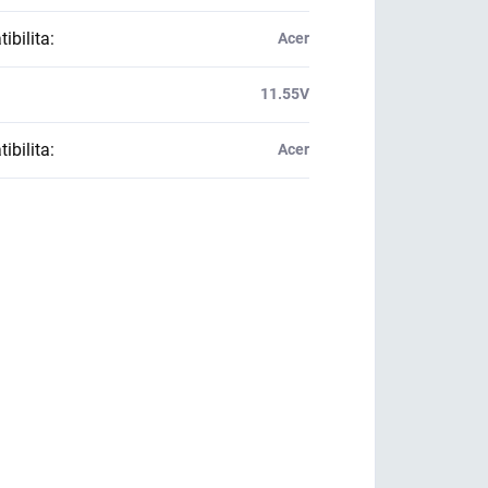
ibilita
:
Acer
:
11.55V
ibilita
:
Acer