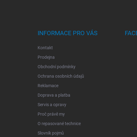
P
A
T
Í
INFORMACE PRO VÁS
FAC
Kontakt
Prodejna
Obchodní podmínky
Ochrana osobních údajů
Reklamace
Doprava a platba
Servis a opravy
Proč právě my
O repasované technice
Slovník pojmů