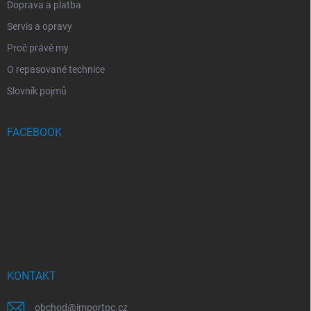
Doprava a platba
Servis a opravy
Proč právě my
O repasované technice
Slovník pojmů
FACEBOOK
KONTAKT
obchod
@
importpc.cz