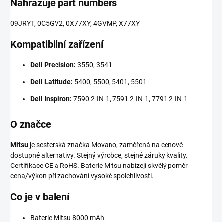
Nahrazuje part numbers
09JRYT, 0C5GV2, 0X77XY, 4GVMP, X77XY
Kompatibilní zařízení
Dell Precision:
3550, 3541
Dell Latitude:
5400, 5500, 5401, 5501
Dell Inspiron:
7590 2-IN-1, 7591 2-IN-1, 7791 2-IN-1
O značce
Mitsu
je sesterská značka Movano, zaměřená na cenově
dostupné alternativy. Stejný výrobce, stejné záruky kvality.
Certifikace CE a RoHS. Baterie Mitsu nabízejí skvělý poměr
cena/výkon při zachování vysoké spolehlivosti.
Co je v balení
Baterie Mitsu 8000 mAh