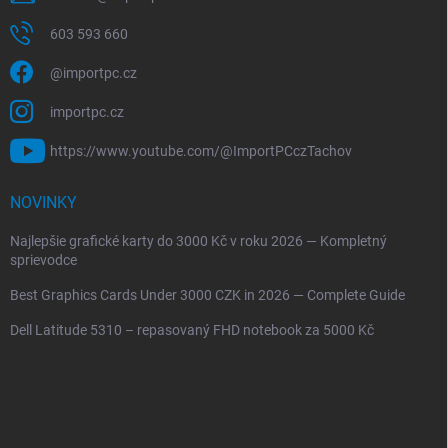
603 593 660
@importpc.cz
importpc.cz
https://www.youtube.com/@ImportPCczTachov
NOVINKY
Najlepšie grafické karty do 3000 Kč v roku 2026 — Kompletný
sprievodce
Best Graphics Cards Under 3000 CZK in 2026 — Complete Guide
Dell Latitude 5310 – repasovaný FHD notebook za 5000 Kč