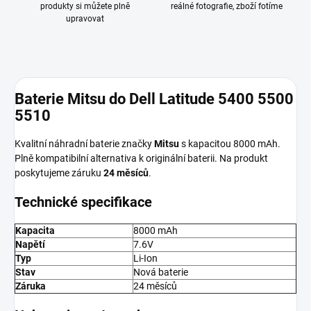
produkty si můžete plně
reálné fotografie, zboží fotíme
upravovat
Baterie Mitsu do Dell Latitude 5400 5500
5510
Kvalitní náhradní baterie značky
Mitsu
s kapacitou 8000 mAh.
Plně kompatibilní alternativa k originální baterii. Na produkt
poskytujeme záruku
24 měsíců
.
Technické specifikace
Kapacita
8000 mAh
Napětí
7.6V
Typ
Li-Ion
Stav
Nová baterie
Záruka
24 měsíců