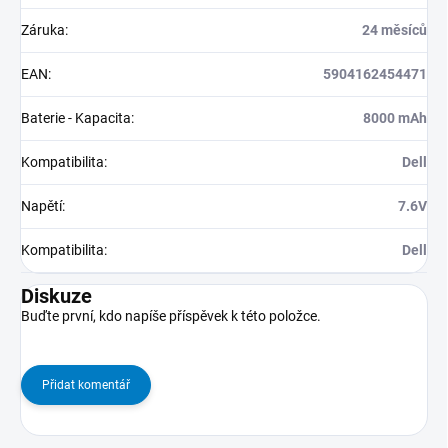
Záruka
:
24 měsíců
EAN
:
5904162454471
Baterie - Kapacita
:
8000 mAh
Kompatibilita
:
Dell
Napětí
:
7.6V
Kompatibilita
:
Dell
Diskuze
Buďte první, kdo napíše příspěvek k této položce.
Přidat komentář