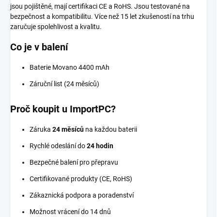
jsou pojištěné, mají certifikaci CE a RoHS. Jsou testované na
bezpečnost a kompatibilitu. Více než 15 let zkušeností na trhu
zaručuje spolehlivost a kvalitu.
Co je v balení
Baterie Movano 4400 mAh
Záruční list (24 měsíců)
Proč koupit u ImportPC?
Záruka
24 měsíců
na každou baterii
Rychlé odeslání do
24 hodin
Bezpečné balení pro přepravu
Certifikované produkty (CE, RoHS)
Zákaznická podpora a poradenství
Možnost vrácení do 14 dnů