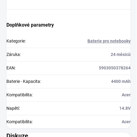
Doplňkové parametry
Kategorie
:
Baterie pro notebooky
Záruka
:
24 měsíců
EAN
:
5903050378264
Baterie - Kapacita
:
4400 mAh
Kompatibilita
:
Acer
Napětí
:
14.8V
Kompatibilita
:
Acer
Diskuze