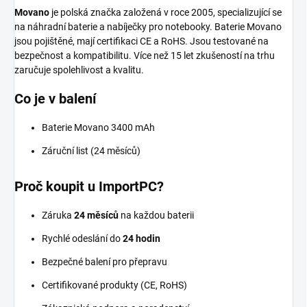
Movano
je polská značka založená v roce 2005, specializující se
na náhradní baterie a nabíječky pro notebooky. Baterie Movano
jsou pojištěné, mají certifikaci CE a RoHS. Jsou testované na
bezpečnost a kompatibilitu. Více než 15 let zkušeností na trhu
zaručuje spolehlivost a kvalitu.
Co je v balení
Baterie Movano 3400 mAh
Záruční list (24 měsíců)
Proč koupit u ImportPC?
Záruka
24 měsíců
na každou baterii
Rychlé odeslání do
24 hodin
Bezpečné balení pro přepravu
Certifikované produkty (CE, RoHS)