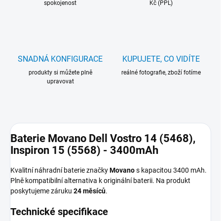
spokojenost
Kč (PPL)
SNADNÁ KONFIGURACE
KUPUJETE, CO VIDÍTE
produkty si můžete plně
reálné fotografie, zboží fotíme
upravovat
Baterie Movano Dell Vostro 14 (5468),
Inspiron 15 (5568) - 3400mAh
Kvalitní náhradní baterie značky
Movano
s kapacitou 3400 mAh.
Plně kompatibilní alternativa k originální baterii. Na produkt
poskytujeme záruku
24 měsíců
.
Technické specifikace