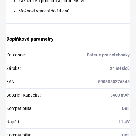
Zákaznická podpora a poradenství
Možnost vrácení do 14 dnů
Doplňkové parametry
Kategorie
:
Baterie pro notebooky
Záruka
:
24 měsíců
EAN
:
5903050376345
Baterie - Kapacita
:
3400 mAh
Kompatibilita
:
Dell
Napětí
:
11.4V
Kompatibilita
:
Dell