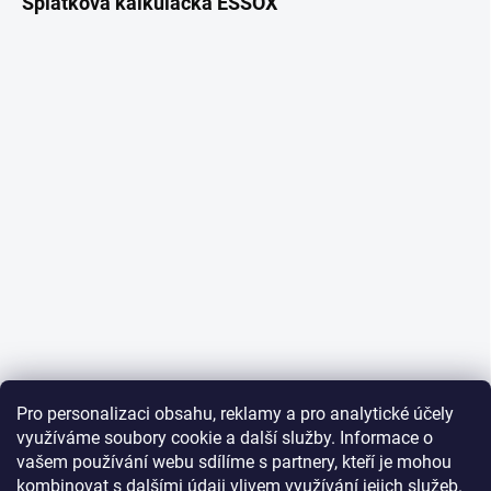
Splátková kalkulačka ESSOX
Pro personalizaci obsahu, reklamy a pro analytické účely
využíváme soubory cookie a další služby. Informace o
vašem používání webu sdílíme s partnery, kteří je mohou
kombinovat s dalšími údaji vlivem využívání jejich služeb.