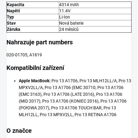
Kapacita
4314 mAh
Napětí
11.4V
Typ
Li-Ion
Stav
Nová baterie
Záruka
24 měsíců
Nahrazuje part numbers
020-01705, A1819
Kompatibilní zařízení
Apple MacBook:
Pro 13 A1706, Pro 13 MLH12LL/A, Pro 13
MPXV2LL/A, Pro 13 A1706 (EMC 30710, Pro 13 A1706
(EMC 3163), Pro 13 A1706 (LATE 2016), Pro 13 A1706
(MID 2017), Pro 13 A1706 (KONIEC 2016), Pro 13 A1706
(POłOWA 2017), Pro 13 A1706 TOUCH BAR, Pro 13
MLH12LL, Pro 13 MPXV2LL, Pro 13 RETINA A1706
O značce