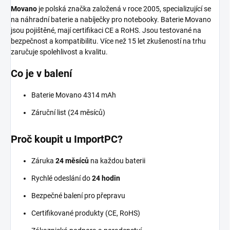
Movano
je polská značka založená v roce 2005, specializující se
na náhradní baterie a nabíječky pro notebooky. Baterie Movano
jsou pojištěné, mají certifikaci CE a RoHS. Jsou testované na
bezpečnost a kompatibilitu. Více než 15 let zkušeností na trhu
zaručuje spolehlivost a kvalitu.
Co je v balení
Baterie Movano 4314 mAh
Záruční list (24 měsíců)
Proč koupit u ImportPC?
Záruka
24 měsíců
na každou baterii
Rychlé odeslání do
24 hodin
Bezpečné balení pro přepravu
Certifikované produkty (CE, RoHS)