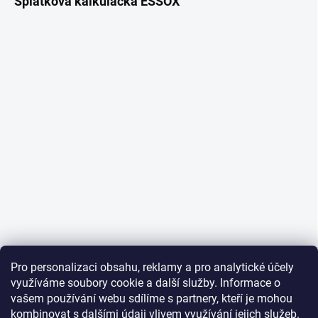
Splátková kalkulačka ESSOX
Pro personalizaci obsahu, reklamy a pro analytické účely
využíváme soubory cookie a další služby. Informace o
vašem používání webu sdílíme s partnery, kteří je mohou
kombinovat s dalšími údaji vlivem využívání jejich služeb.