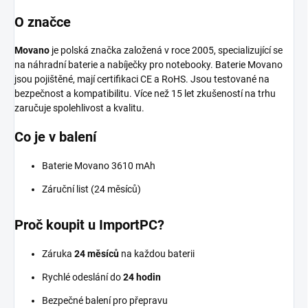
O značce
Movano
je polská značka založená v roce 2005, specializující se
na náhradní baterie a nabíječky pro notebooky. Baterie Movano
jsou pojištěné, mají certifikaci CE a RoHS. Jsou testované na
bezpečnost a kompatibilitu. Více než 15 let zkušeností na trhu
zaručuje spolehlivost a kvalitu.
Co je v balení
Baterie Movano 3610 mAh
Záruční list (24 měsíců)
Proč koupit u ImportPC?
Záruka
24 měsíců
na každou baterii
Rychlé odeslání do
24 hodin
Bezpečné balení pro přepravu