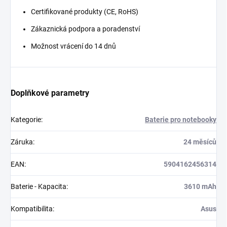
Certifikované produkty (CE, RoHS)
Zákaznická podpora a poradenství
Možnost vrácení do 14 dnů
Doplňkové parametry
Kategorie
:
Baterie pro notebooky
Záruka
:
24 měsíců
EAN
:
5904162456314
Baterie - Kapacita
:
3610 mAh
Kompatibilita
:
Asus