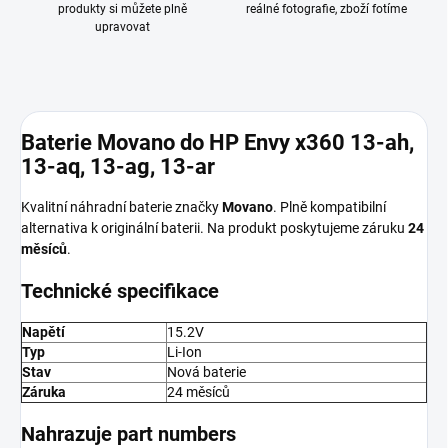
produkty si můžete plně
reálné fotografie, zboží fotíme
upravovat
Baterie Movano do HP Envy x360 13-ah,
13-aq, 13-ag, 13-ar
Kvalitní náhradní baterie značky
Movano
. Plně kompatibilní
alternativa k originální baterii. Na produkt poskytujeme záruku
24
měsíců
.
Technické specifikace
Napětí
15.2V
Typ
Li-Ion
Stav
Nová baterie
Záruka
24 měsíců
Nahrazuje part numbers