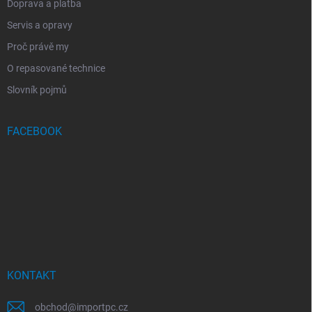
Doprava a platba
Servis a opravy
Proč právě my
O repasované technice
Slovník pojmů
FACEBOOK
KONTAKT
obchod
@
importpc.cz