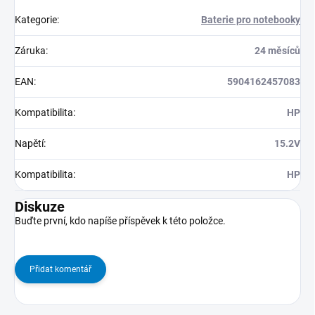
Kategorie
:
Baterie pro notebooky
Záruka
:
24 měsíců
EAN
:
5904162457083
Kompatibilita
:
HP
Napětí
:
15.2V
Kompatibilita
:
HP
Diskuze
Buďte první, kdo napíše příspěvek k této položce.
Přidat komentář