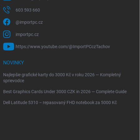
603 593 660
@importpc.cz
importpc.cz
https://www.youtube.com/@ImportPCczTachov
NOVINKY
Najlepšie grafické karty do 3000 Kč v roku 2026 — Kompletný
sprievodce
Best Graphics Cards Under 3000 CZK in 2026 — Complete Guide
Dell Latitude 5310 – repasovaný FHD notebook za 5000 Kč