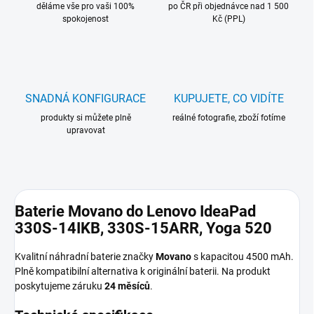
děláme vše pro vaši 100%
po ČR při objednávce nad 1 500
spokojenost
Kč (PPL)
SNADNÁ KONFIGURACE
KUPUJETE, CO VIDÍTE
produkty si můžete plně
reálné fotografie, zboží fotíme
upravovat
Baterie Movano do Lenovo IdeaPad
330S-14IKB, 330S-15ARR, Yoga 520
Kvalitní náhradní baterie značky
Movano
s kapacitou 4500 mAh.
Plně kompatibilní alternativa k originální baterii. Na produkt
poskytujeme záruku
24 měsíců
.