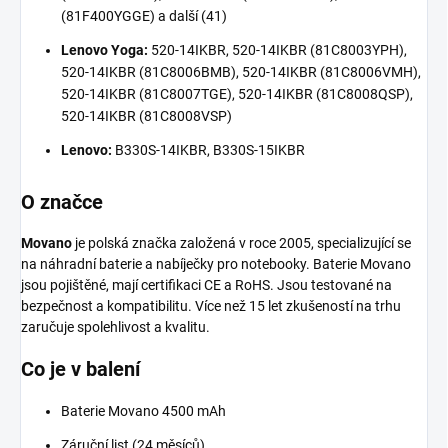
(81F400YGGE) a další (41)
Lenovo Yoga:
520-14IKBR, 520-14IKBR (81C8003YPH),
520-14IKBR (81C8006BMB), 520-14IKBR (81C8006VMH),
520-14IKBR (81C8007TGE), 520-14IKBR (81C8008QSP),
520-14IKBR (81C8008VSP)
Lenovo:
B330S-14IKBR, B330S-15IKBR
O značce
Movano
je polská značka založená v roce 2005, specializující se
na náhradní baterie a nabíječky pro notebooky. Baterie Movano
jsou pojištěné, mají certifikaci CE a RoHS. Jsou testované na
bezpečnost a kompatibilitu. Více než 15 let zkušeností na trhu
zaručuje spolehlivost a kvalitu.
Co je v balení
Baterie Movano 4500 mAh
Záruční list (24 měsíců)