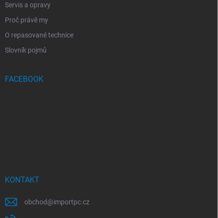
Servis a opravy
Proč právě my
O repasované technice
Slovník pojmů
FACEBOOK
KONTAKT
obchod
@
importpc.cz