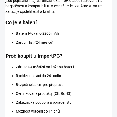
jsou pojištěné, mají certifikaci CE a RoHS. Jsou testované na
bezpečnost a kompatibilitu. Více než 15 let zkušeností na trhu
zaručuje spolehlivost a kvalitu.
Co je v balení
Baterie Movano 2200 mAh
Záruční list (24 měsíců)
Proč koupit u ImportPC?
Záruka
24 měsíců
na každou baterii
Rychlé odeslání do
24 hodin
Bezpečné balení pro přepravu
Certifikované produkty (CE, RoHS)
Zákaznická podpora a poradenství
Možnost vrácení do 14 dnů