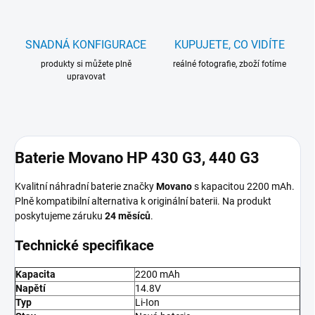
SNADNÁ KONFIGURACE
KUPUJETE, CO VIDÍTE
produkty si můžete plně
reálné fotografie, zboží fotíme
upravovat
Baterie Movano HP 430 G3, 440 G3
Kvalitní náhradní baterie značky
Movano
s kapacitou 2200 mAh.
Plně kompatibilní alternativa k originální baterii. Na produkt
poskytujeme záruku
24 měsíců
.
Technické specifikace
Kapacita
2200 mAh
Napětí
14.8V
Typ
Li-Ion