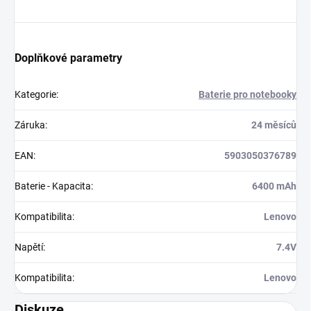
Doplňkové parametry
Kategorie
:
Baterie pro notebooky
Záruka
:
24 měsíců
EAN
:
5903050376789
Baterie - Kapacita
:
6400 mAh
Kompatibilita
:
Lenovo
Napětí
:
7.4V
Kompatibilita
:
Lenovo
Diskuze