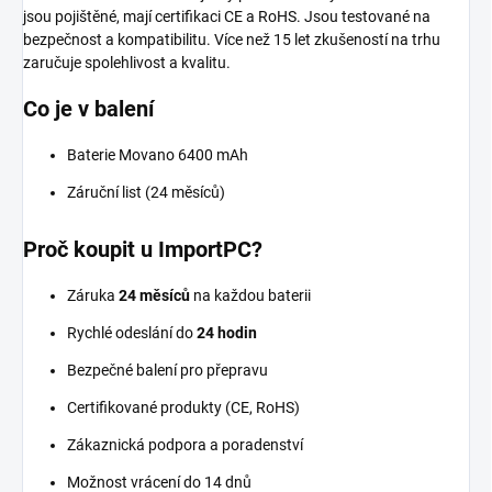
jsou pojištěné, mají certifikaci CE a RoHS. Jsou testované na
bezpečnost a kompatibilitu. Více než 15 let zkušeností na trhu
zaručuje spolehlivost a kvalitu.
Co je v balení
Baterie Movano 6400 mAh
Záruční list (24 měsíců)
Proč koupit u ImportPC?
Záruka
24 měsíců
na každou baterii
Rychlé odeslání do
24 hodin
Bezpečné balení pro přepravu
Certifikované produkty (CE, RoHS)
Zákaznická podpora a poradenství
Možnost vrácení do 14 dnů