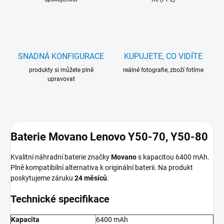
SNADNÁ KONFIGURACE
KUPUJETE, CO VIDÍTE
produkty si můžete plně
reálné fotografie, zboží fotíme
upravovat
Baterie Movano Lenovo Y50-70, Y50-80
Kvalitní náhradní baterie značky
Movano
s kapacitou 6400 mAh.
Plně kompatibilní alternativa k originální baterii. Na produkt
poskytujeme záruku
24 měsíců
.
Technické specifikace
Kapacita
6400 mAh