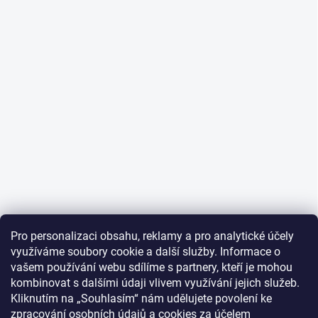
Pro personalizaci obsahu, reklamy a pro analytické účely
využíváme soubory cookie a další služby. Informace o
vašem používání webu sdílíme s partnery, kteří je mohou
kombinovat s dalšími údaji vlivem využívání jejich služeb.
Kliknutím na „Souhlasím“ nám udělujete povolení ke
zpracování osobních údajů
a
cookies
za účelem