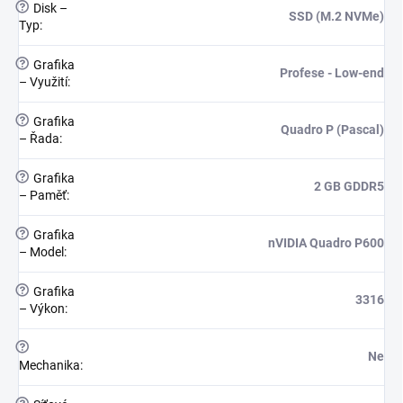
?
Disk –
SSD (M.2 NVMe)
Typ
:
?
Grafika
Profese - Low-end
– Využití
:
?
Grafika
Quadro P (Pascal)
– Řada
:
?
Grafika
2 GB GDDR5
– Paměť
:
?
Grafika
nVIDIA Quadro P600
– Model
:
?
Grafika
3316
– Výkon
:
?
Ne
Mechanika
: