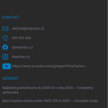
KONTAKT
obchod
@
importpc.cz
603 593 660
@importpc.cz
importpc.cz
https://www.youtube.com/@ImportPCczTachov
NOVINKY
Najlepšie grafické karty do 3000 Kč v roku 2026 — Kompletný
sprievodce
Best Graphics Cards Under 3000 CZK in 2026 — Complete Guide