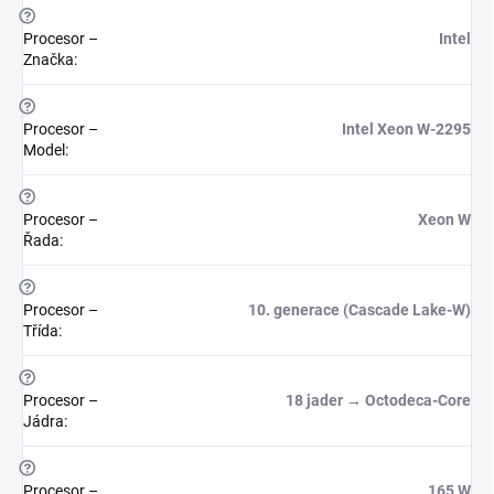
?
Procesor –
Intel
Značka
:
?
Procesor –
Intel Xeon W-2295
Model
:
?
Procesor –
Xeon W
Řada
:
?
Procesor –
10. generace (Cascade Lake-W)
Třída
:
?
Procesor –
18 jader → Octodeca-Core
Jádra
:
?
Procesor –
165 W