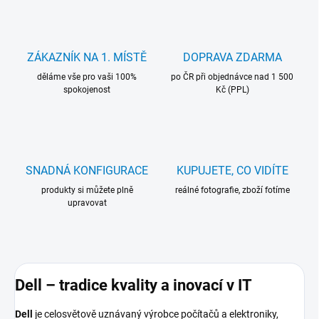
ZÁKAZNÍK NA 1. MÍSTĚ
DOPRAVA ZDARMA
děláme vše pro vaši 100%
po ČR při objednávce nad 1 500
spokojenost
Kč (PPL)
SNADNÁ KONFIGURACE
KUPUJETE, CO VIDÍTE
produkty si můžete plně
reálné fotografie, zboží fotíme
upravovat
Dell – tradice kvality a inovací v IT
Dell
je celosvětově uznávaný výrobce počítačů a elektroniky,