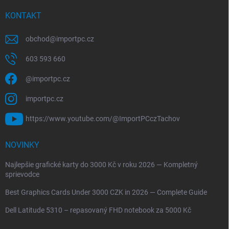
KONTAKT
obchod
@
importpc.cz
603 593 660
@importpc.cz
importpc.cz
https://www.youtube.com/@ImportPCczTachov
NOVINKY
Najlepšie grafické karty do 3000 Kč v roku 2026 — Kompletný
sprievodce
Best Graphics Cards Under 3000 CZK in 2026 — Complete Guide
Dell Latitude 5310 – repasovaný FHD notebook za 5000 Kč