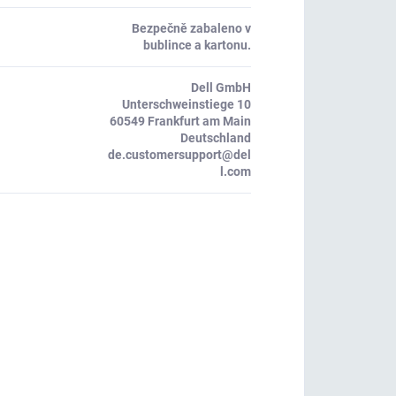
Bezpečně zabaleno v
bublince a kartonu.
Dell GmbH
Unterschweinstiege 10
60549 Frankfurt am Main
Deutschland
de.customersupport@del
l.com