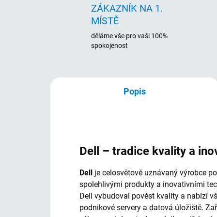
ZÁKAZNÍK NA 1.
MÍSTĚ
děláme vše pro vaši 100%
spokojenost
Popis
Dell – tradice kvality a ino
Dell
je celosvětově uznávaný výrobce počí
spolehlivými produkty a inovativními te
Dell vybudoval pověst kvality a nabízí 
podnikové servery a datová úložiště. Za