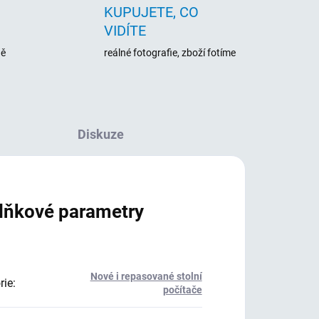
KUPUJETE, CO
VIDÍTE
ně
reálné fotografie, zboží fotíme
Diskuze
lňkové parametry
Nové i repasované stolní
rie
:
počítače