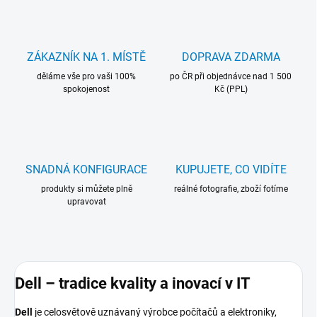
ZÁKAZNÍK NA 1. MÍSTĚ
DOPRAVA ZDARMA
děláme vše pro vaši 100%
po ČR při objednávce nad 1 500
spokojenost
Kč (PPL)
SNADNÁ KONFIGURACE
KUPUJETE, CO VIDÍTE
produkty si můžete plně
reálné fotografie, zboží fotíme
upravovat
Dell – tradice kvality a inovací v IT
Dell
je celosvětově uznávaný výrobce počítačů a elektroniky,