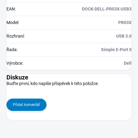
EAN
:
DOCK-DELL-PR03X-USB3
Model
:
PR03X
Rozhraní
:
USB 3.0
Řada
:
Simple E-Port II
Výrobce
:
Dell
Diskuze
Buďte první, kdo napíše příspěvek k této položce.
Přidat komentář