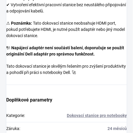
✔ Vytvoření efektivní pracovní stanice bez neustálého připojování
a odpojování kabelů.
⚠
Poznámka:
Tato dokovací stanice neobsahuje HDMI port,
pokud potřebujete HDMI, je nutné použít adaptér nebo jiný model
dokovací stanice.
🔌
Napájecí adaptér není součástí balení, doporučuje se použít
originální Dell adaptér pro správnou funkčnost.
Tato dokovací stanice je skvělým řešením pro zvýšení produktivity
a pohodlí při práci s notebooky Dell. 🚀
Doplňkové parametry
Kategorie
:
Dokovací stanice pro notebooky
Záruka
:
24 měsíců