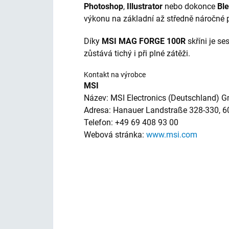
Photoshop
,
Illustrator
nebo dokonce
Bl
výkonu na základní až středně náročné p
Díky
MSI MAG FORGE 100R
skříni je s
zůstává tichý i při plné zátěži.
Kontakt na výrobce
MSI
Název: MSI Electronics (Deutschland) 
Adresa: Hanauer Landstraße 328-330, 
Telefon: +49 69 408 93 00
Webová stránka:
www.msi.com