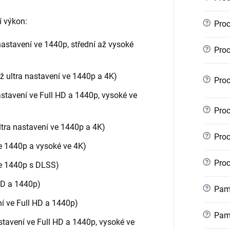
í výkon:
?
Proc
nastavení ve 1440p, střední až vysoké
?
Proc
ž ultra nastavení ve 1440p a 4K)
?
Proc
astavení ve Full HD a 1440p, vysoké ve
?
Proc
ltra nastavení ve 1440p a 4K)
?
Proc
ve 1440p a vysoké ve 4K)
?
Proc
ve 1440p s DLSS)
 HD a 1440p)
?
Pamě
ní ve Full HD a 1440p)
?
Pamě
stavení ve Full HD a 1440p, vysoké ve