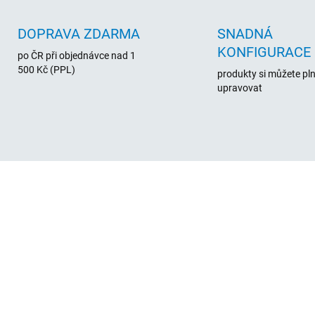
DOPRAVA ZDARMA
SNADNÁ
KONFIGURACE
po ČR při objednávce nad 1
500 Kč (PPL)
produkty si můžete pl
upravovat
104260
SKL