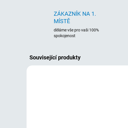
ZÁKAZNÍK NA 1.
MÍSTĚ
děláme vše pro vaši 100%
spokojenost
Související produkty
16090