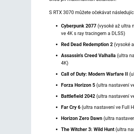
S RTX 3070 můžete očekávat následujíc
Cyberpunk 2077
(vysoké až ultra 
ve 4K s ray tracingem a DLSS)
Red Dead Redemption 2
(vysoké a
Assassin's Creed Valhalla
(ultra n
4K)
Call of Duty: Modern Warfare II
(u
Forza Horizon 5
(ultra nastavení 
Battlefield 2042
(ultra nastavení 
Far Cry 6
(ultra nastavení ve Full
Horizon Zero Dawn
(ultra nastave
The Witcher 3: Wild Hunt
(ultra na