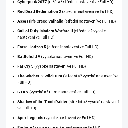
Cyberpunk 2077
(nižší až střední nastavení ve Full HD)
Red Dead Redemption 2
(střední nastavení ve Full HD)
Assassin's Creed Valhalla
(střední nastavení ve Full HD)
Call of Duty: Modern Warfare II
(střední až vysoké
nastavení ve Full HD)
Forza Horizon 5
(střední nastavení ve Full HD)
Battlefield V
(vysoké nastavení ve Full HD)
Far Cry 5
(vysoké nastavení ve Full HD)
The Witcher 3: Wild Hunt
(střední až vysoké nastavení ve
Full HD)
GTA V
(vysoké až ultra nastavení ve Full HD)
Shadow of the Tomb Raider
(střední až vysoké nastavení
ve Full HD)
Apex Legends
(vysoké nastavení ve Full HD)
Fortnite
(vysoké až epické nastavení ve Full HD)