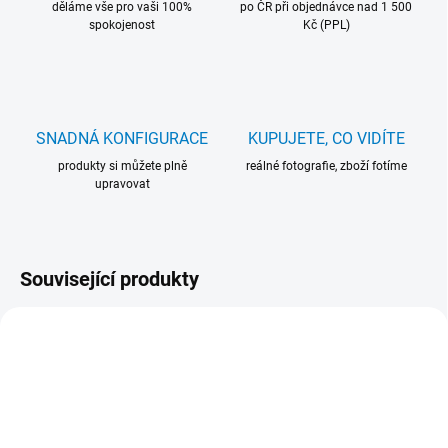
děláme vše pro vaši 100%
po ČR při objednávce nad 1 500
spokojenost
Kč (PPL)
SNADNÁ KONFIGURACE
KUPUJETE, CO VIDÍTE
produkty si můžete plně
reálné fotografie, zboží fotíme
upravovat
Související produkty
16090
104260