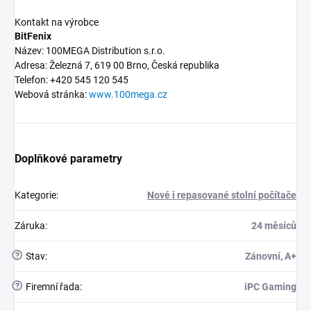
Kontakt na výrobce
BitFenix
Název: 100MEGA Distribution s.r.o.
Adresa: Železná 7, 619 00 Brno, Česká republika
Telefon: +420 545 120 545
Webová stránka:
www.100mega.cz
Doplňkové parametry
Kategorie
:
Nové i repasované stolní počítače
Záruka
:
24 měsíců
?
Stav
:
Zánovní, A+
?
Firemní řada
:
iPC Gaming