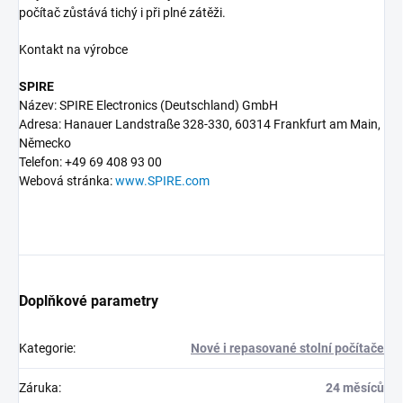
počítač zůstává tichý i při plné zátěži.
Kontakt na výrobce
SPIRE
Název: SPIRE Electronics (Deutschland) GmbH
Adresa: Hanauer Landstraße 328-330, 60314 Frankfurt am Main,
Německo
Telefon: +49 69 408 93 00
Webová stránka:
www.SPIRE.com
Doplňkové parametry
Kategorie
:
Nové i repasované stolní počítače
Záruka
:
24 měsíců