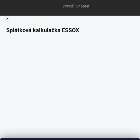
Vytvořil Shoptet
×
Splátková kalkulačka ESSOX