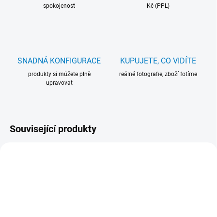
spokojenost
Kč (PPL)
SNADNÁ KONFIGURACE
KUPUJETE, CO VIDÍTE
produkty si můžete plně
reálné fotografie, zboží fotíme
upravovat
Související produkty
16090
104260