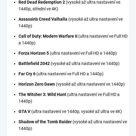
Red Dead Redemption 2
(vysoké až ultra nastavení ve
1440p, střední ve 4K)
Assassin's Creed Valhalla
(vysoké až ultra nastavení ve
1440p)
Call of Duty: Modern Warfare II
(ultra nastavení ve Full HD
a 1440p)
Forza Horizon 5
(ultra nastavení ve Full HD a 1440p)
Battlefield 2042
(vysoké až ultra nastavení ve 1440p)
Far Cry 6
(ultra nastavení ve Full HD a 1440p)
Horizon Zero Dawn
(vysoké až ultra nastavení ve 1440p)
The Witcher 3: Wild Hunt
(ultra nastavení ve Full HD a
1440p)
GTA V
(ultra nastavení ve 1440p, vysoké až ultra ve 4K)
Shadow of the Tomb Raider
(vysoké až ultra nastavení ve
1440p)