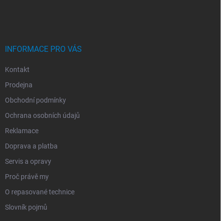
A
T
Í
INFORMACE PRO VÁS
Kontakt
Prodejna
Obchodní podmínky
Ochrana osobních údajů
Reklamace
Doprava a platba
Servis a opravy
Proč právě my
O repasované technice
Slovník pojmů