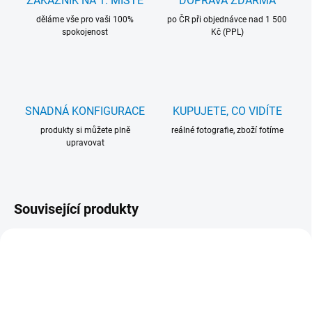
ZÁKAZNÍK NA 1. MÍSTĚ
DOPRAVA ZDARMA
děláme vše pro vaši 100%
po ČR při objednávce nad 1 500
spokojenost
Kč (PPL)
SNADNÁ KONFIGURACE
KUPUJETE, CO VIDÍTE
produkty si můžete plně
reálné fotografie, zboží fotíme
upravovat
Související produkty
16090
104260