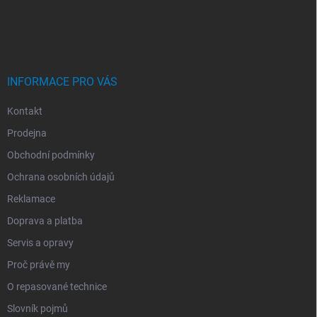
P
A
T
Í
INFORMACE PRO VÁS
Kontakt
Prodejna
Obchodní podmínky
Ochrana osobních údajů
Reklamace
Doprava a platba
Servis a opravy
Proč právě my
O repasované technice
Slovník pojmů