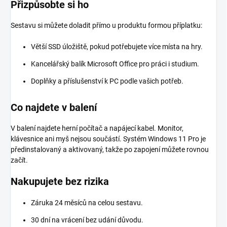
Přizpůsobte si ho
Sestavu si můžete doladit přímo u produktu formou příplatku:
Větší SSD úložiště, pokud potřebujete více místa na hry.
Kancelářský balík Microsoft Office pro práci i studium.
Doplňky a příslušenství k PC podle vašich potřeb.
Co najdete v balení
V balení najdete herní počítač a napájecí kabel. Monitor,
klávesnice ani myš nejsou součástí. Systém Windows 11 Pro je
předinstalovaný a aktivovaný, takže po zapojení můžete rovnou
začít.
Nakupujete bez rizika
Záruka 24 měsíců na celou sestavu.
30 dní na vrácení bez udání důvodu.