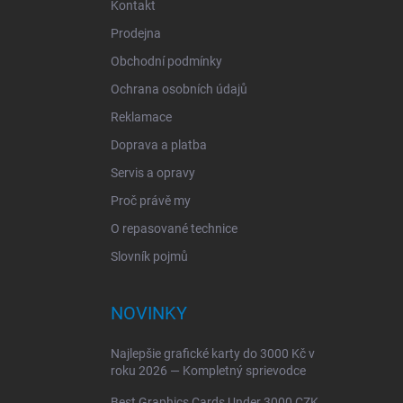
Kontakt
Prodejna
Obchodní podmínky
Ochrana osobních údajů
Reklamace
Doprava a platba
Servis a opravy
Proč právě my
O repasované technice
Slovník pojmů
NOVINKY
Najlepšie grafické karty do 3000 Kč v
roku 2026 — Kompletný sprievodce
Best Graphics Cards Under 3000 CZK