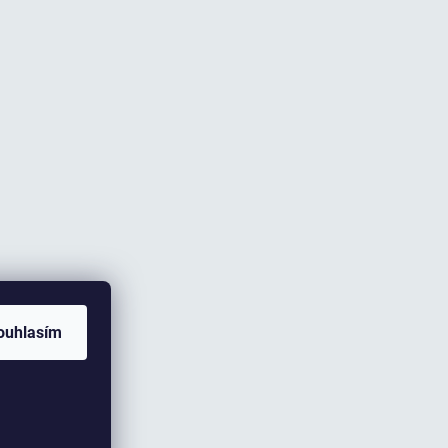
ouhlasím