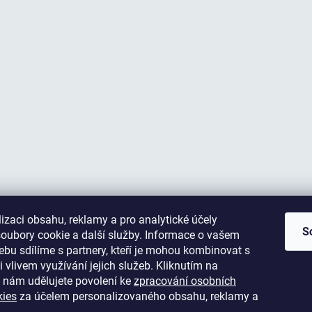
izaci obsahu, reklamy a pro analytické účely
S
oubory cookie a další služby. Informace o vašem
bu sdílíme s partnery, kteří je mohou kombinovat s
i vlivem využívání jejich služeb. Kliknutím na
 nám udělujete povolení ke
zpracování osobních
kies
za účelem personalizovaného obsahu, reklamy a