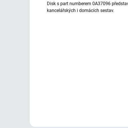
Disk s part numberem 0A37096 předsta
kancelářských i domácích sestav.