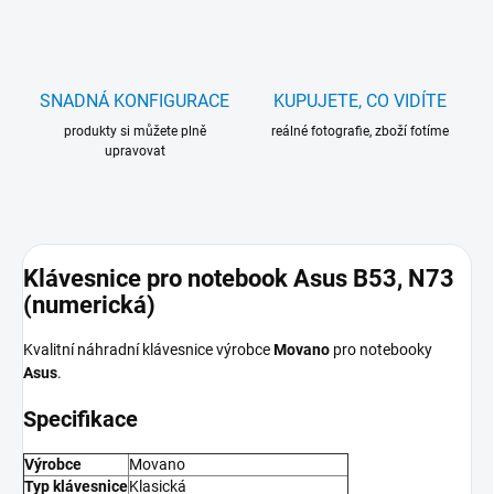
SNADNÁ KONFIGURACE
KUPUJETE, CO VIDÍTE
produkty si můžete plně
reálné fotografie, zboží fotíme
upravovat
Klávesnice pro notebook Asus B53, N73
(numerická)
Kvalitní náhradní klávesnice výrobce
Movano
pro notebooky
Asus
.
Specifikace
Výrobce
Movano
Typ klávesnice
Klasická