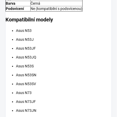
Barva
Černá
Podsvícení
Ne (kompatibilní s podsvícenou)
Kompatibilní modely
Asus N53
Asus N53J
Asus N53JF
Asus N53JQ
Asus N53S
Asus N53SN
Asus N53SV
Asus N73
Asus N73JF
Asus N73JN