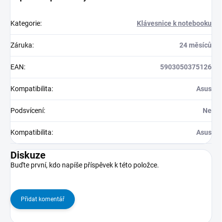
Kategorie
:
Klávesnice k notebooku
Záruka
:
24 měsíců
EAN
:
5903050375126
Kompatibilita
:
Asus
Podsvícení
:
Ne
Kompatibilita
:
Asus
Diskuze
Buďte první, kdo napíše příspěvek k této položce.
Přidat komentář