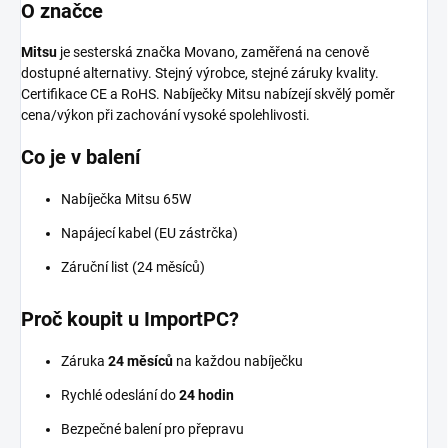
O značce
Mitsu
je sesterská značka Movano, zaměřená na cenově
dostupné alternativy. Stejný výrobce, stejné záruky kvality.
Certifikace CE a RoHS. Nabíječky Mitsu nabízejí skvělý poměr
cena/výkon při zachování vysoké spolehlivosti.
Co je v balení
Nabíječka Mitsu 65W
Napájecí kabel (EU zástrčka)
Záruční list (24 měsíců)
Proč koupit u ImportPC?
Záruka
24 měsíců
na každou nabíječku
Rychlé odeslání do
24 hodin
Bezpečné balení pro přepravu