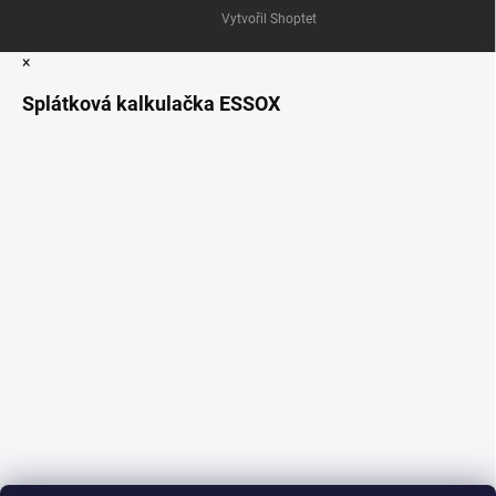
Vytvořil Shoptet
×
Splátková kalkulačka ESSOX