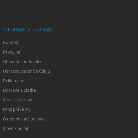
A
T
Í
INFORMACE PRO VÁS
Kontakt
Prodejna
Obchodní podmínky
Ochrana osobních údajů
Reklamace
Doprava a platba
Servis a opravy
Proč právě my
O repasované technice
Slovník pojmů