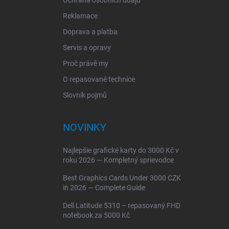
Ochrana osobních údajů
Reklamace
Doprava a platba
Servis a opravy
Proč právě my
O repasované technice
Slovník pojmů
NOVINKY
Najlepšie grafické karty do 3000 Kč v
roku 2026 — Kompletný sprievodce
Best Graphics Cards Under 3000 CZK
in 2026 — Complete Guide
Dell Latitude 5310 – repasovaný FHD
notebook za 5000 Kč