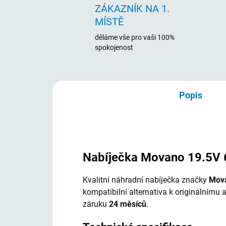
ZÁKAZNÍK NA 1.
MÍSTĚ
děláme vše pro vaši 100%
spokojenost
Popis
Nabíječka Movano 19.5V 6.
Kvalitní náhradní nabíječka značky
Mov
kompatibilní alternativa k originálnímu
záruku
24 měsíců
.