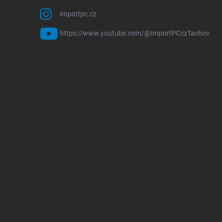
importpc.cz
https://www.youtube.com/@ImportPCczTachov