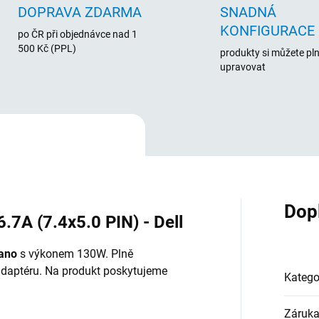
DOPRAVA ZDARMA
SNADNÁ
KONFIGURACE
po ČR při objednávce nad 1
500 Kč (PPL)
produkty si můžete pl
upravovat
Dop
7A (7.4x5.0 PIN) - Dell
ano
s výkonem 130W. Plně
 adaptéru. Na produkt poskytujeme
Katego
Záruk