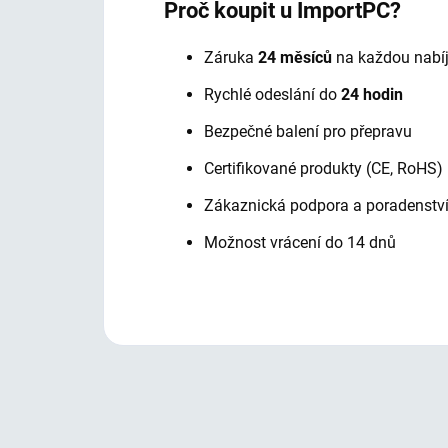
Proč koupit u ImportPC?
Záruka
24 měsíců
na každou nabí
Rychlé odeslání do
24 hodin
Bezpečné balení pro přepravu
Certifikované produkty (CE, RoHS)
Zákaznická podpora a poradenstv
Možnost vrácení do 14 dnů