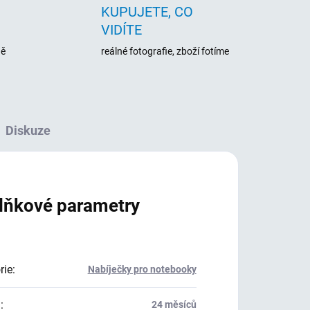
KUPUJETE, CO
VIDÍTE
ně
reálné fotografie, zboží fotíme
Diskuze
lňkové parametry
rie
:
Nabíječky pro notebooky
a
:
24 měsíců