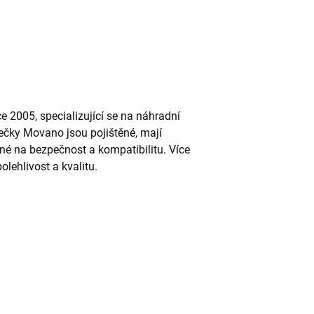
e 2005, specializující se na náhradní
ječky Movano jsou pojištěné, mají
ané na bezpečnost a kompatibilitu. Více
olehlivost a kvalitu.