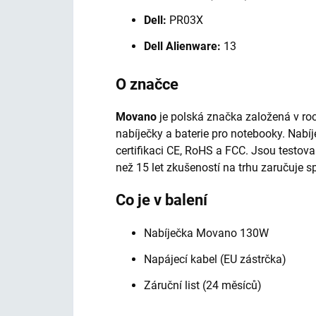
Dell:
PR03X
Dell Alienware:
13
O značce
Movano
je polská značka založená v roc
nabíječky a baterie pro notebooky. Nabí
certifikaci CE, RoHS a FCC. Jsou testov
než 15 let zkušeností na trhu zaručuje sp
Co je v balení
Nabíječka Movano 130W
Napájecí kabel (EU zástrčka)
Záruční list (24 měsíců)