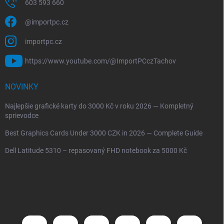
603 593 660
@importpc.cz
importpc.cz
https://www.youtube.com/@ImportPCczTachov
NOVINKY
Najlepšie grafické karty do 3000 Kč v roku 2026 — Kompletný
sprievodce
Best Graphics Cards Under 3000 CZK in 2026 — Complete Guide
Dell Latitude 5310 – repasovaný FHD notebook za 5000 Kč