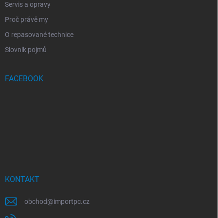
Servis a opravy
Proč právě my
O repasované technice
Slovník pojmů
FACEBOOK
KONTAKT
obchod
@
importpc.cz