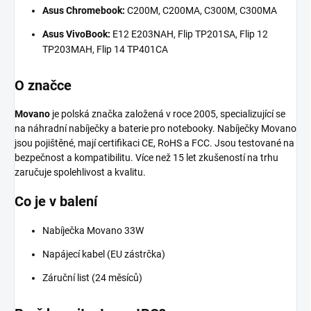
Asus Chromebook:
C200M, C200MA, C300M, C300MA
Asus VivoBook:
E12 E203NAH, Flip TP201SA, Flip 12
TP203MAH, Flip 14 TP401CA
O značce
Movano
je polská značka založená v roce 2005, specializující se
na náhradní nabíječky a baterie pro notebooky. Nabíječky Movano
jsou pojištěné, mají certifikaci CE, RoHS a FCC. Jsou testované na
bezpečnost a kompatibilitu. Více než 15 let zkušeností na trhu
zaručuje spolehlivost a kvalitu.
Co je v balení
Nabíječka Movano 33W
Napájecí kabel (EU zástrčka)
Záruční list (24 měsíců)