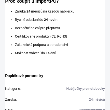
Proč koupit u ImportPC?
Záruka
24 měsíců
na každou nabíječku
Rychlé odeslání do
24 hodin
Bezpečné balení pro přepravu
Certifikované produkty (CE, RoHS)
Zákaznická podpora a poradenství
Možnost vrácení do 14 dnů
Doplňkové parametry
Kategorie
:
Nabíječky pro notebooky
Záruka
:
24 měsíců