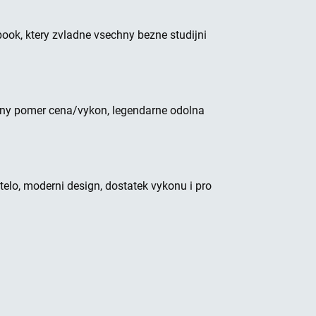
book, ktery zvladne vsechny bezne studijni
orny pomer cena/vykon, legendarne odolna
telo, moderni design, dostatek vykonu i pro