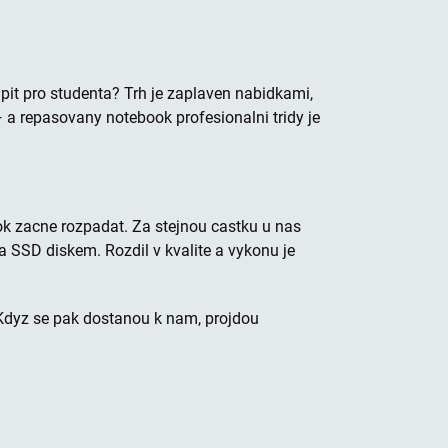
upit pro studenta? Trh je zaplaven nabidkami,
 a repasovany notebook profesionalni tridy je
k zacne rozpadat. Za stejnou castku u nas
 SSD diskem. Rozdil v kvalite a vykonu je
 Kdyz se pak dostanou k nam, projdou