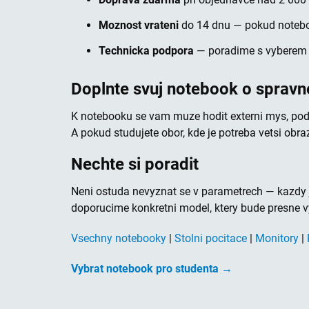
Moznost vrateni
do 14 dnu — pokud notebo
Technicka podpora
— poradime s vyberem 
Doplnte svuj notebook o spravne
K notebooku se vam muze hodit externi mys, pod
A pokud studujete obor, kde je potreba vetsi obr
Nechte si poradit
Neni ostuda nevyznat se v parametrech — kazdy j
doporucime konkretni model, ktery bude presne 
Vsechny notebooky
|
Stolni pocitace
|
Monitory
|
Vybrat notebook pro studenta →