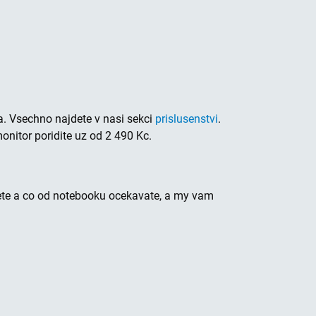
. Vsechno najdete v nasi sekci
prislusenstvi
.
onitor poridite uz od 2 490 Kc.
jete a co od notebooku ocekavate, a my vam