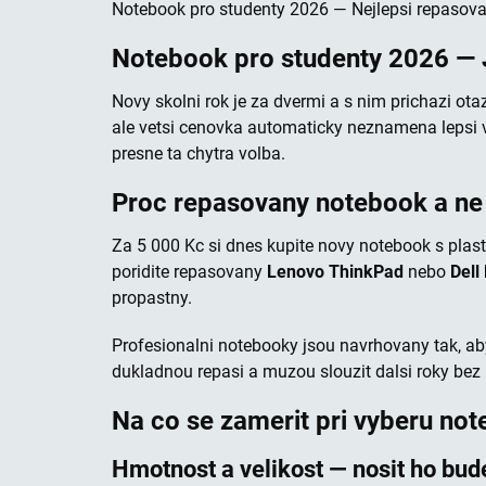
Notebook pro studenty 2026 — Nejlepsi repasova
Notebook pro studenty 2026 — J
Novy skolni rok je za dvermi a s nim prichazi ota
ale vetsi cenovka automaticky neznamena lepsi vo
presne ta chytra volba.
Proc repasovany notebook a ne 
Za 5 000 Kc si dnes kupite novy notebook s pla
poridite repasovany
Lenovo ThinkPad
nebo
Dell
propastny.
Profesionalni notebooky jsou navrhovany tak, ab
dukladnou repasi a muzou slouzit dalsi roky bez
Na co se zamerit pri vyberu no
Hmotnost a velikost — nosit ho bud