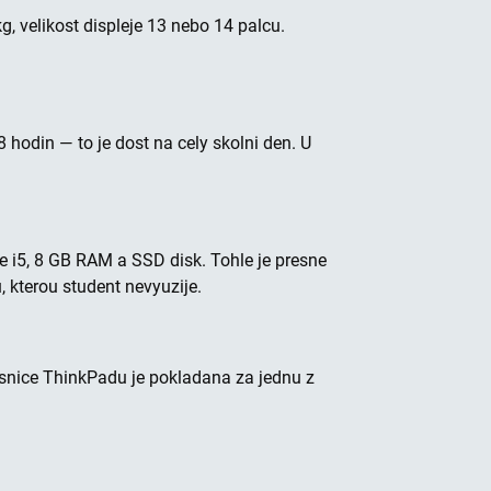
, velikost displeje 13 nebo 14 palcu.
hodin — to je dost na cely skolni den. U
re i5, 8 GB RAM a SSD disk. Tohle je presne
 kterou student nevyuzije.
vesnice ThinkPadu je pokladana za jednu z