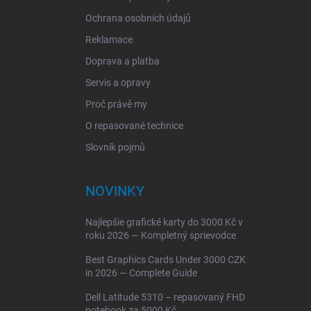
Ochrana osobních údajů
Reklamace
Doprava a platba
Servis a opravy
Proč právě my
O repasované technice
Slovník pojmů
NOVINKY
Najlepšie grafické karty do 3000 Kč v
roku 2026 — Kompletný sprievodce
Best Graphics Cards Under 3000 CZK
in 2026 — Complete Guide
Dell Latitude 5310 – repasovaný FHD
notebook za 5000 Kč