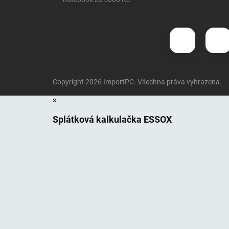
Copyright 2026
ImportPC
. Všechna práva vyhrazena.
×
Splátková kalkulačka ESSOX