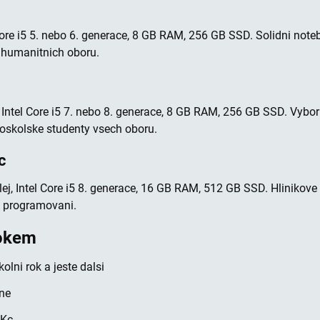
 Core i5 5. nebo 6. generace, 8 GB RAM, 256 GB SSD. Solidni note
y humanitnich oboru.
, Intel Core i5 7. nebo 8. generace, 8 GB RAM, 256 GB SSD. Vyb
koskolske studenty vsech oboru.
c
ej, Intel Core i5 8. generace, 16 GB RAM, 512 GB SSD. Hlinikove 
o programovani.
ookem
olni rok a jeste dalsi
ene
 Kc