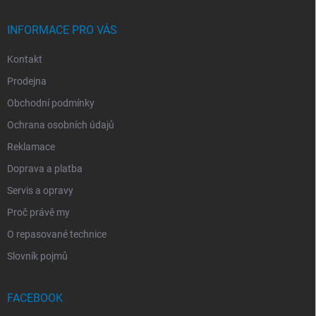
Í
INFORMACE PRO VÁS
Kontakt
Prodejna
Obchodní podmínky
Ochrana osobních údajů
Reklamace
Doprava a platba
Servis a opravy
Proč právě my
O repasované technice
Slovník pojmů
FACEBOOK