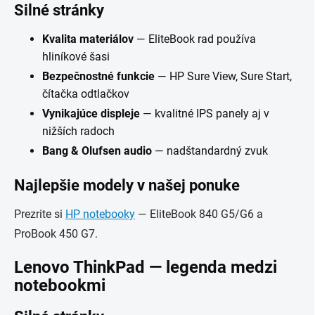
Silné stránky
Kvalita materiálov
— EliteBook rad používa
hliníkové šasi
Bezpečnostné funkcie
— HP Sure View, Sure Start,
čítačka odtlačkov
Vynikajúce displeje
— kvalitné IPS panely aj v
nižších radoch
Bang & Olufsen audio
— nadštandardný zvuk
Najlepšie modely v našej ponuke
Prezrite si
HP notebooky
— EliteBook 840 G5/G6 a
ProBook 450 G7.
Lenovo ThinkPad — legenda medzi
notebookmi