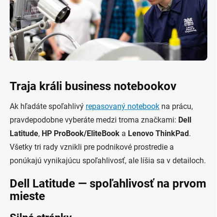
Traja králi business notebookov
Ak hľadáte spoľahlivý
repasovaný notebook
na prácu,
pravdepodobne vyberáte medzi troma značkami:
Dell
Latitude
,
HP ProBook/EliteBook
a
Lenovo ThinkPad
.
Všetky tri rady vznikli pre podnikové prostredie a
ponúkajú vynikajúcu spoľahlivosť, ale líšia sa v detailoch.
Dell Latitude — spoľahlivosť na prvom
mieste