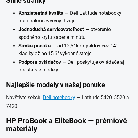
Silné stránky
Konzistentná kvalita
— Dell Latitude notebooky
majú rokmi overený dizajn
Jednoduchá servisovateľnosť
— otvorenie
spodného krytu zaberie minútu
Široká ponuka
— od 12,5" kompaktov cez 14"
klasiky až po 15,6" výkonné stroje
Podpora ovládačov
— Dell poskytuje ovládače aj
pre staršie modely
Najlepšie modely v našej ponuke
Navštívte sekciu
Dell notebooky
— Latitude 5420, 5520 a
7420.
HP ProBook a EliteBook — prémiové
materiály