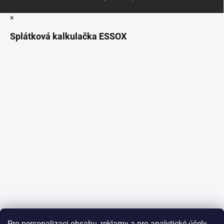
×
Splátková kalkulačka ESSOX
Pro personalizaci obsahu, reklamy a pro analytické účely