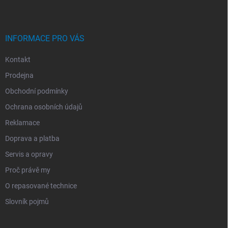
T
Í
INFORMACE PRO VÁS
Kontakt
Prodejna
Obchodní podmínky
Ochrana osobních údajů
Reklamace
Doprava a platba
Servis a opravy
Proč právě my
O repasované technice
Slovník pojmů