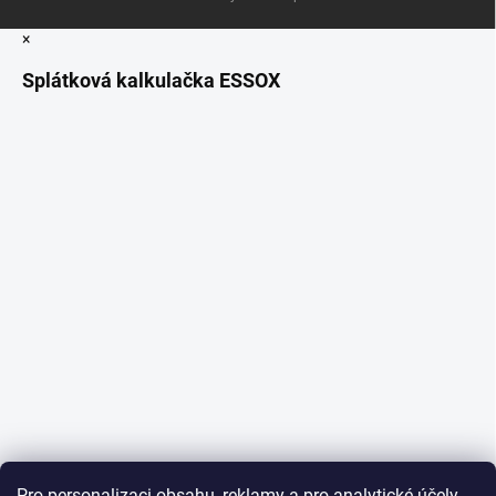
×
Splátková kalkulačka ESSOX
Pro personalizaci obsahu, reklamy a pro analytické účely