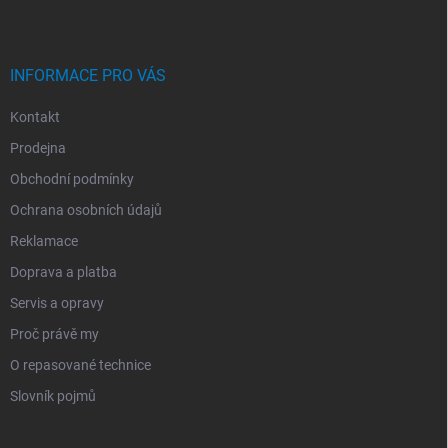
T
Í
INFORMACE PRO VÁS
Kontakt
Prodejna
Obchodní podmínky
Ochrana osobních údajů
Reklamace
Doprava a platba
Servis a opravy
Proč právě my
O repasované technice
Slovník pojmů