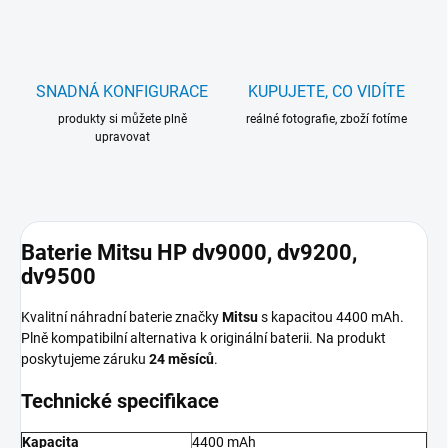
SNADNÁ KONFIGURACE
KUPUJETE, CO VIDÍTE
produkty si můžete plně
reálné fotografie, zboží fotíme
upravovat
Baterie Mitsu HP dv9000, dv9200,
dv9500
Kvalitní náhradní baterie značky
Mitsu
s kapacitou 4400 mAh.
Plně kompatibilní alternativa k originální baterii. Na produkt
poskytujeme záruku
24 měsíců
.
Technické specifikace
Kapacita
4400 mAh