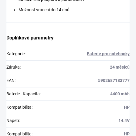
Možnost vrácení do 14 dnů
Doplňkové parametry
Kategorie
:
Baterie pro notebooky
Záruka
:
24 měsíců
EAN
:
5902687183777
Baterie - Kapacita
:
4400 mAh
Kompatibilita
:
HP
Napětí
:
14.4V
Kompatibilita
:
HP