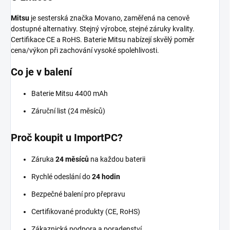
Mitsu
je sesterská značka Movano, zaměřená na cenově
dostupné alternativy. Stejný výrobce, stejné záruky kvality.
Certifikace CE a RoHS. Baterie Mitsu nabízejí skvělý poměr
cena/výkon při zachování vysoké spolehlivosti.
Co je v balení
Baterie Mitsu 4400 mAh
Záruční list (24 měsíců)
Proč koupit u ImportPC?
Záruka
24 měsíců
na každou baterii
Rychlé odeslání do
24 hodin
Bezpečné balení pro přepravu
Certifikované produkty (CE, RoHS)
Zákaznická podpora a poradenství