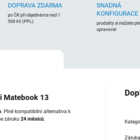
DOPRAVA ZDARMA
SNADNÁ
KONFIGURACE
po ČR při objednávce nad 1
500 Kč (PPL)
produkty si můžete pl
upravovat
Dop
i Matebook 13
o
. Plně kompatibilní alternativa k
eme záruku
24 měsíců
.
Katego
Záruk