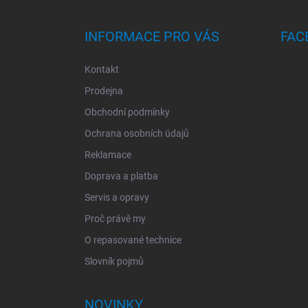
T
Í
INFORMACE PRO VÁS
FAC
Kontakt
Prodejna
Obchodní podmínky
Ochrana osobních údajů
Reklamace
Doprava a platba
Servis a opravy
Proč právě my
O repasované technice
Slovník pojmů
NOVINKY