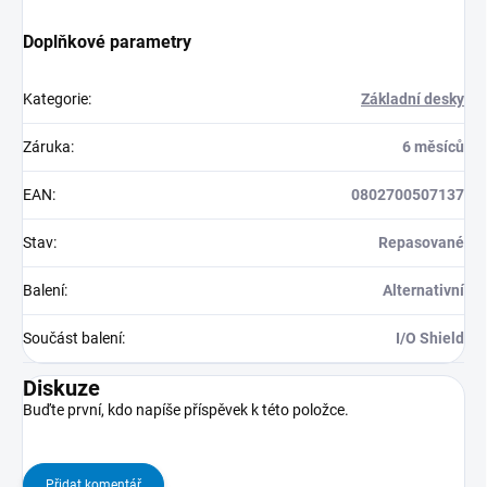
Doplňkové parametry
Kategorie
:
Základní desky
Záruka
:
6 měsíců
EAN
:
0802700507137
Stav
:
Repasované
Balení
:
Alternativní
Součást balení
:
I/O Shield
Diskuze
Buďte první, kdo napíše příspěvek k této položce.
Přidat komentář