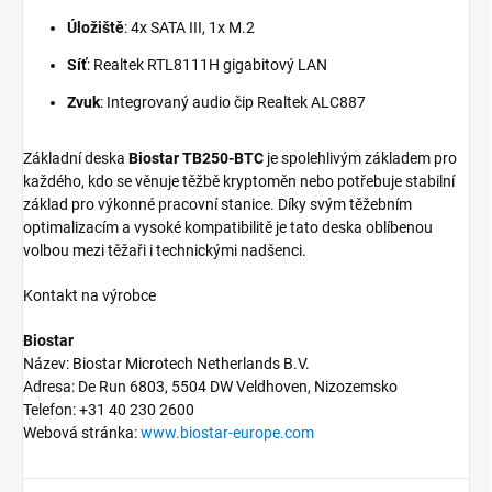
Úložiště
: 4x SATA III, 1x M.2
Síť
: Realtek RTL8111H gigabitový LAN
Zvuk
: Integrovaný audio čip Realtek ALC887
Základní deska
Biostar TB250-BTC
je spolehlivým základem pro
každého, kdo se věnuje těžbě kryptoměn nebo potřebuje stabilní
základ pro výkonné pracovní stanice. Díky svým těžebním
optimalizacím a vysoké kompatibilitě je tato deska oblíbenou
volbou mezi těžaři i technickými nadšenci.
Kontakt na výrobce
Biostar
Název: Biostar Microtech Netherlands B.V.
Adresa: De Run 6803, 5504 DW Veldhoven, Nizozemsko
Telefon: +31 40 230 2600
Webová stránka:
www.biostar-europe.com