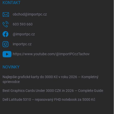
KONTAKT
obchod
@
importpc.cz
603 593 660
@importpc.cz
importpc.cz
https://www.youtube.com/@ImportPCczTachov
NOVINKY
Najlepšie grafické karty do 3000 Kč v roku 2026 — Kompletný
sprievodce
Best Graphics Cards Under 3000 CZK in 2026 — Complete Guide
Dell Latitude 5310 – repasovaný FHD notebook za 5000 Kč