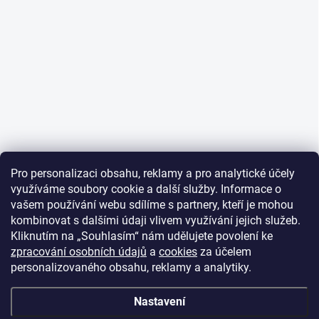
Pro personalizaci obsahu, reklamy a pro analytické účely
využíváme soubory cookie a další služby. Informace o
vašem používání webu sdílíme s partnery, kteří je mohou
kombinovat s dalšími údaji vlivem využívání jejich služeb.
Kliknutím na „Souhlasím“ nám udělujete povolení ke
zpracování osobních údajů
a
cookies
za účelem
personalizovaného obsahu, reklamy a analytiky.
Nastavení