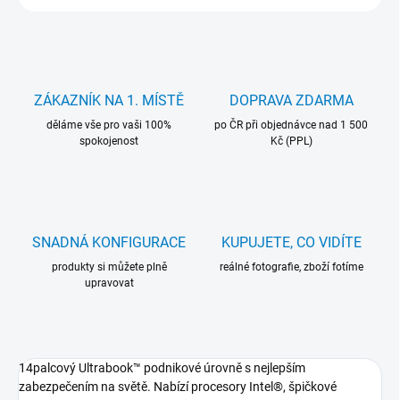
ZÁKAZNÍK NA 1. MÍSTĚ
DOPRAVA ZDARMA
děláme vše pro vaši 100%
po ČR při objednávce nad 1 500
spokojenost
Kč (PPL)
SNADNÁ KONFIGURACE
KUPUJETE, CO VIDÍTE
produkty si můžete plně
reálné fotografie, zboží fotíme
upravovat
14palcový Ultrabook™ podnikové úrovně s nejlepším
zabezpečením na světě. Nabízí procesory Intel®, špičkové