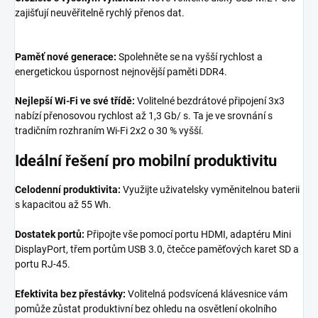
zajišťují neuvěřitelně rychlý přenos dat.
Paměť nové generace:
Spolehněte se na vyšší rychlost a
energetickou úspornost nejnovější paměti DDR4.
Nejlepší Wi-Fi ve své třídě:
Volitelné bezdrátové připojení 3x3
nabízí přenosovou rychlost až 1,3 Gb/ s. Ta je ve srovnání s
tradičním rozhraním Wi-Fi 2x2 o 30 % vyšší.
Ideální řešení pro mobilní produktivitu
Celodenní produktivita:
Využijte uživatelsky vyměnitelnou baterii
s kapacitou až 55 Wh.
Dostatek portů:
Připojte vše pomocí portu HDMI, adaptéru Mini
DisplayPort, třem portům USB 3.0, čtečce paměťových karet SD a
portu RJ-45.
Efektivita bez přestávky:
Volitelná podsvícená klávesnice vám
pomůže zůstat produktivní bez ohledu na osvětlení okolního