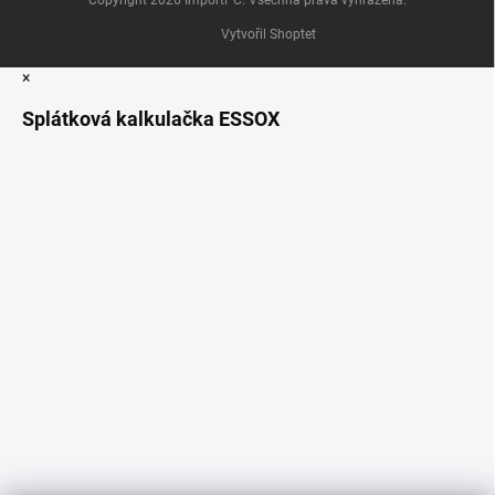
Vytvořil Shoptet
×
Splátková kalkulačka ESSOX