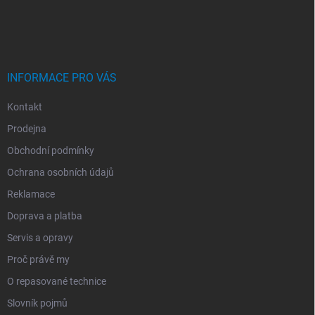
P
A
T
Í
INFORMACE PRO VÁS
Kontakt
Prodejna
Obchodní podmínky
Ochrana osobních údajů
Reklamace
Doprava a platba
Servis a opravy
Proč právě my
O repasované technice
Slovník pojmů