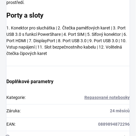
prostředí.
Porty a sloty
1. Konektor pro sluchátka | 2. Čtečka paměťových karet | 3. Port
USB 3.0 s funkcí PowerShare | 4. Port SIM | 5. Síťový konektor | 6.
Port HDMI | 7. DisplayPort | 8. Port USB 3.0 | 9. Port USB 3.0 | 10.
Vstup napájení | 11. Slot bezpečnostního kabelu | 12. Volitelná
čtečka čipových karet
Doplňkové parametry
Kategorie
:
Repasované notebooky
Záruka
:
24 měsíců
EAN
:
0889894872296