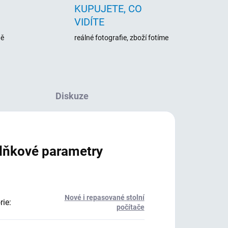
KUPUJETE, CO
VIDÍTE
ně
reálné fotografie, zboží fotíme
Diskuze
lňkové parametry
Nové i repasované stolní
rie
:
počítače