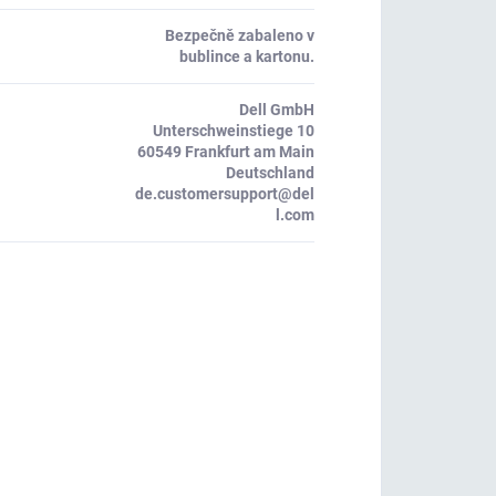
Bezpečně zabaleno v
bublince a kartonu.
Dell GmbH
Unterschweinstiege 10
60549 Frankfurt am Main
Deutschland
de.customersupport@del
l.com