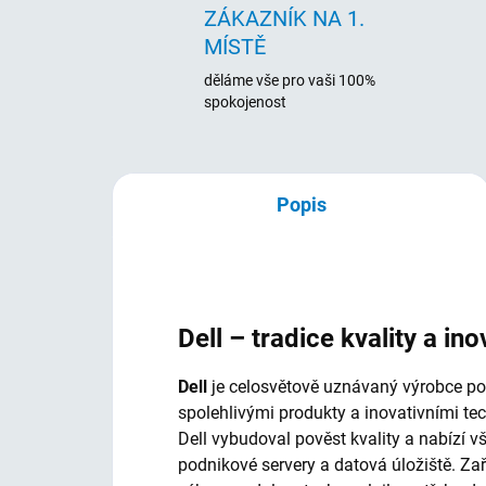
ZÁKAZNÍK NA 1.
MÍSTĚ
děláme vše pro vaši 100%
spokojenost
Popis
Dell – tradice kvality a ino
Dell
je celosvětově uznávaný výrobce počí
spolehlivými produkty a inovativními te
Dell vybudoval pověst kvality a nabízí 
podnikové servery a datová úložiště. Za