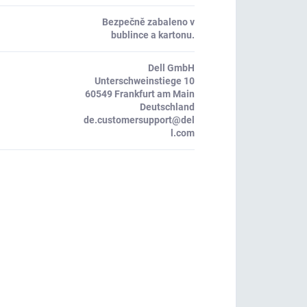
Bezpečně zabaleno v
bublince a kartonu.
Dell GmbH
Unterschweinstiege 10
60549 Frankfurt am Main
Deutschland
de.customersupport@del
l.com