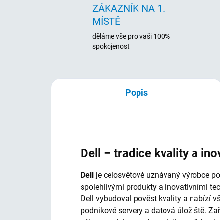
ZÁKAZNÍK NA 1.
MÍSTĚ
děláme vše pro vaši 100%
spokojenost
Popis
Dell – tradice kvality a ino
Dell
je celosvětově uznávaný výrobce počí
spolehlivými produkty a inovativními te
Dell vybudoval pověst kvality a nabízí 
podnikové servery a datová úložiště. Za