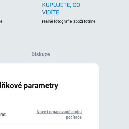
KUPUJETE, CO
VIDÍTE
ně
reálné fotografie, zboží fotíme
Diskuze
lňkové parametry
Nové i repasované stolní
rie
:
počítače