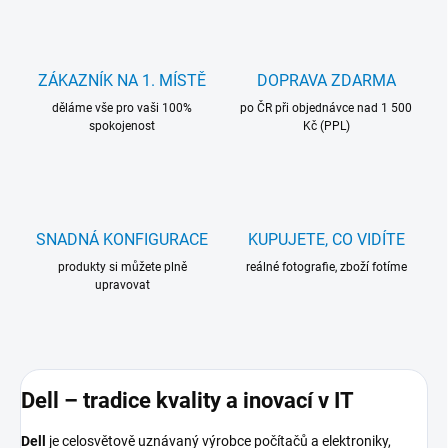
ZÁKAZNÍK NA 1. MÍSTĚ
DOPRAVA ZDARMA
děláme vše pro vaši 100%
po ČR při objednávce nad 1 500
spokojenost
Kč (PPL)
SNADNÁ KONFIGURACE
KUPUJETE, CO VIDÍTE
produkty si můžete plně
reálné fotografie, zboží fotíme
upravovat
Dell – tradice kvality a inovací v IT
Dell
je celosvětově uznávaný výrobce počítačů a elektroniky,