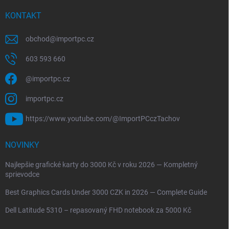
KONTAKT
obchod
@
importpc.cz
603 593 660
@importpc.cz
importpc.cz
https://www.youtube.com/@ImportPCczTachov
NOVINKY
Najlepšie grafické karty do 3000 Kč v roku 2026 — Kompletný
sprievodce
Best Graphics Cards Under 3000 CZK in 2026 — Complete Guide
Dell Latitude 5310 – repasovaný FHD notebook za 5000 Kč