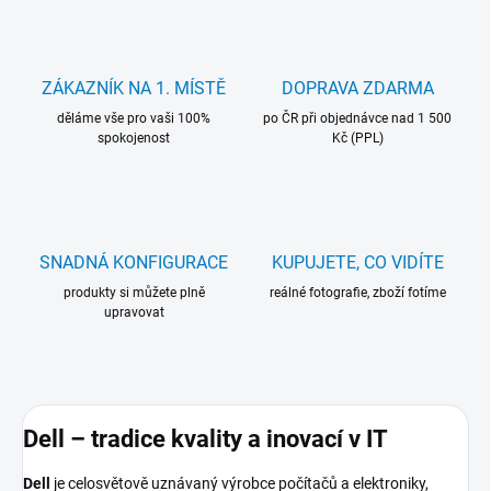
ZÁKAZNÍK NA 1. MÍSTĚ
DOPRAVA ZDARMA
děláme vše pro vaši 100%
po ČR při objednávce nad 1 500
spokojenost
Kč (PPL)
SNADNÁ KONFIGURACE
KUPUJETE, CO VIDÍTE
produkty si můžete plně
reálné fotografie, zboží fotíme
upravovat
Dell – tradice kvality a inovací v IT
Dell
je celosvětově uznávaný výrobce počítačů a elektroniky,