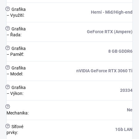
?
Grafika
Herní - Mid/High-end
– Využití
:
?
Grafika
GeForce RTX (Ampere)
– Řada
:
?
Grafika
8 GB GDDR6
– Paměť
:
?
Grafika
nVIDIA GeForce RTX 3060 Ti
– Model
:
?
Grafika
20334
– Výkon
:
?
Ne
Mechanika
:
?
Síťové
1Gb LAN
prvky
: