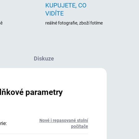
KUPUJETE, CO
VIDÍTE
ně
reálné fotografie, zboží fotíme
Diskuze
lňkové parametry
Nové i repasované stolní
rie
:
počítače