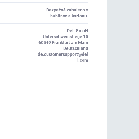
Bezpečně zabaleno v
bublince a kartonu.
Dell GmbH
Unterschweinstiege 10
60549 Frankfurt am Main
Deutschland
de.customersupport@del
l.com