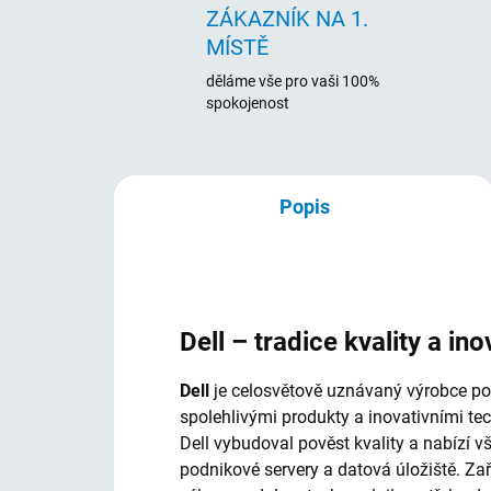
ZÁKAZNÍK NA 1.
MÍSTĚ
děláme vše pro vaši 100%
spokojenost
Popis
Dell – tradice kvality a ino
Dell
je celosvětově uznávaný výrobce počí
spolehlivými produkty a inovativními te
Dell vybudoval pověst kvality a nabízí 
podnikové servery a datová úložiště. Za