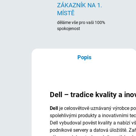
ZÁKAZNÍK NA 1.
MÍSTĚ
děláme vše pro vaši 100%
spokojenost
Popis
Dell – tradice kvality a ino
Dell
je celosvětově uznávaný výrobce počí
spolehlivými produkty a inovativními te
Dell vybudoval pověst kvality a nabízí 
podnikové servery a datová úložiště. Za