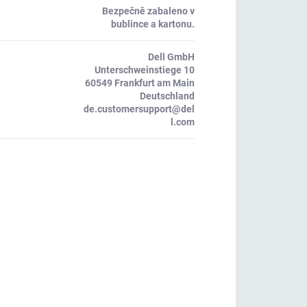
Bezpečně zabaleno v
bublince a kartonu.
Dell GmbH
Unterschweinstiege 10
60549 Frankfurt am Main
Deutschland
de.customersupport@del
l.com