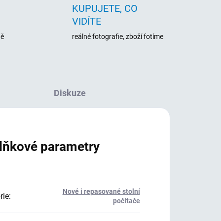
KUPUJETE, CO
VIDÍTE
ně
reálné fotografie, zboží fotíme
Diskuze
lňkové parametry
Nové i repasované stolní
rie
:
počítače