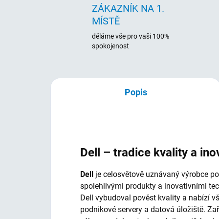
ZÁKAZNÍK NA 1.
MÍSTĚ
děláme vše pro vaši 100%
spokojenost
Popis
Dell – tradice kvality a ino
Dell
je celosvětově uznávaný výrobce počí
spolehlivými produkty a inovativními te
Dell vybudoval pověst kvality a nabízí 
podnikové servery a datová úložiště. Za