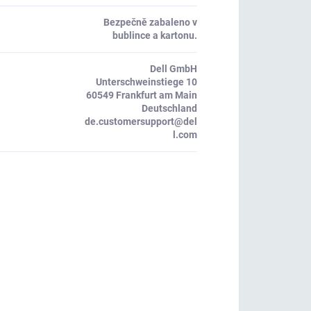
Bezpečně zabaleno v
bublince a kartonu.
Dell GmbH
Unterschweinstiege 10
60549 Frankfurt am Main
Deutschland
de.customersupport@del
l.com