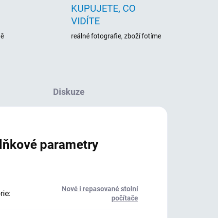
KUPUJETE, CO
VIDÍTE
ně
reálné fotografie, zboží fotíme
Diskuze
lňkové parametry
Nové i repasované stolní
rie
:
počítače