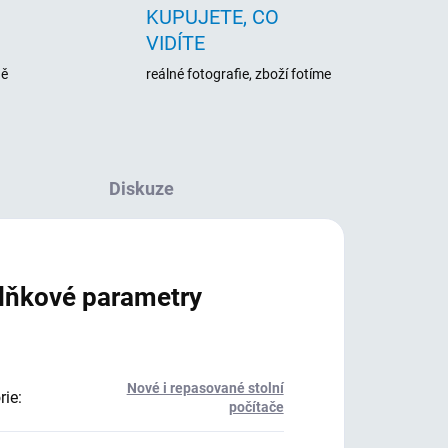
KUPUJETE, CO
VIDÍTE
ně
reálné fotografie, zboží fotíme
Diskuze
lňkové parametry
Nové i repasované stolní
rie
:
počítače