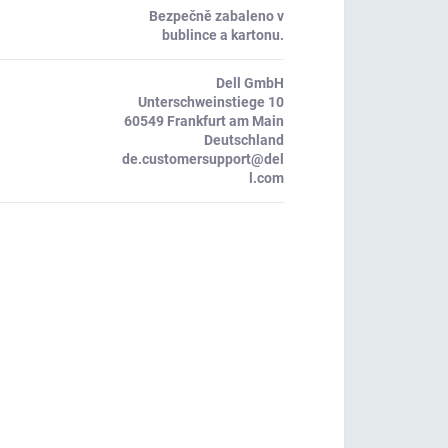
Bezpečně zabaleno v
bublince a kartonu.
Dell GmbH
Unterschweinstiege 10
60549 Frankfurt am Main
Deutschland
de.customersupport@del
l.com