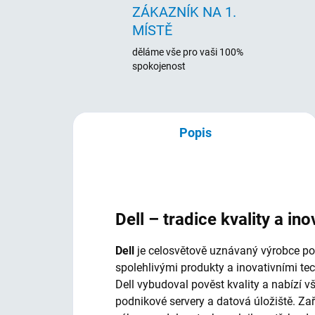
ZÁKAZNÍK NA 1.
MÍSTĚ
děláme vše pro vaši 100%
spokojenost
Popis
Dell – tradice kvality a ino
Dell
je celosvětově uznávaný výrobce počí
spolehlivými produkty a inovativními te
Dell vybudoval pověst kvality a nabízí 
podnikové servery a datová úložiště. Za