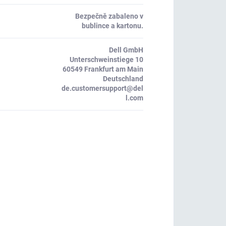
Bezpečně zabaleno v
bublince a kartonu.
Dell GmbH
Unterschweinstiege 10
60549 Frankfurt am Main
Deutschland
de.customersupport@del
l.com