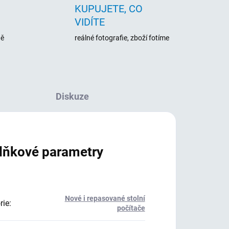
KUPUJETE, CO
VIDÍTE
ně
reálné fotografie, zboží fotíme
Diskuze
lňkové parametry
Nové i repasované stolní
rie
:
počítače