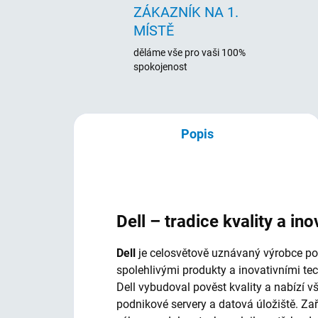
ZÁKAZNÍK NA 1.
MÍSTĚ
děláme vše pro vaši 100%
spokojenost
Popis
Dell – tradice kvality a ino
Dell
je celosvětově uznávaný výrobce počí
spolehlivými produkty a inovativními te
Dell vybudoval pověst kvality a nabízí 
podnikové servery a datová úložiště. Za