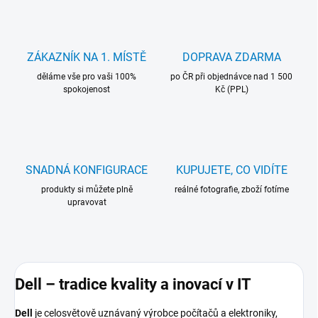
ZÁKAZNÍK NA 1. MÍSTĚ
DOPRAVA ZDARMA
děláme vše pro vaši 100%
po ČR při objednávce nad 1 500
spokojenost
Kč (PPL)
SNADNÁ KONFIGURACE
KUPUJETE, CO VIDÍTE
produkty si můžete plně
reálné fotografie, zboží fotíme
upravovat
Dell – tradice kvality a inovací v IT
Dell
je celosvětově uznávaný výrobce počítačů a elektroniky,