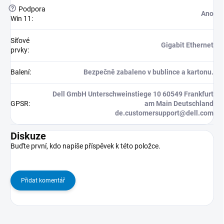
?
Podpora
Ano
Win 11
:
Síťové
Gigabit Ethernet
prvky
:
Balení
:
Bezpečně zabaleno v bublince a kartonu.
Dell GmbH Unterschweinstiege 10 60549 Frankfurt
GPSR
:
am Main Deutschland
de.customersupport@dell.com
Diskuze
Buďte první, kdo napíše příspěvek k této položce.
Přidat komentář