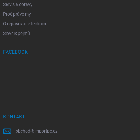
Servis a opravy
Proč právě my
O repasované technice
Slovník pojmů
FACEBOOK
KONTAKT
obchod
@
importpc.cz