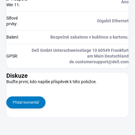
Ano
Win 11
:
Síťové
Gigabit Ethernet
prvky
:
Balení
:
Bezpečně zabaleno v bublince a kartonu.
Dell GmbH Unterschweinstiege 10 60549 Frankfurt
GPSR
:
am Main Deutschland
de.customersupport@dell.com
Diskuze
Buďte první, kdo napíše příspěvek k této položce.
Přidat komentář