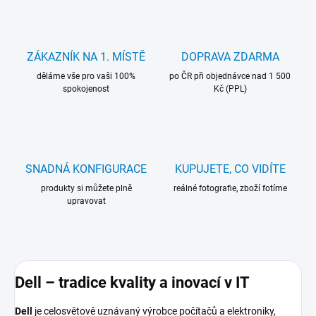
ZÁKAZNÍK NA 1. MÍSTĚ
DOPRAVA ZDARMA
děláme vše pro vaši 100%
po ČR při objednávce nad 1 500
spokojenost
Kč (PPL)
SNADNÁ KONFIGURACE
KUPUJETE, CO VIDÍTE
produkty si můžete plně
reálné fotografie, zboží fotíme
upravovat
Dell – tradice kvality a inovací v IT
Dell
je celosvětově uznávaný výrobce počítačů a elektroniky,