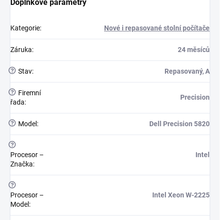
Doplňkové parametry
Kategorie
:
Nové i repasované stolní počítače
Záruka
:
24 měsíců
?
Stav
:
Repasovaný, A
?
Firemní
Precision
řada
:
?
Model
:
Dell Precision 5820
?
Procesor –
Intel
Značka
:
?
Procesor –
Intel Xeon W-2225
Model
: