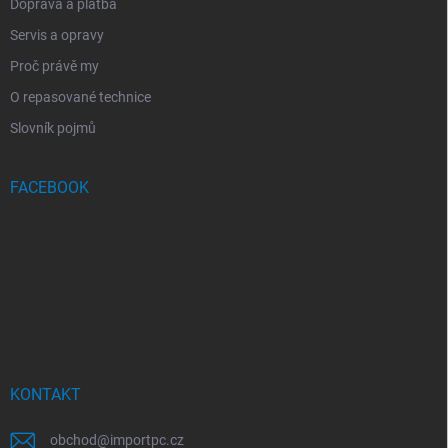
Doprava a platba
Servis a opravy
Proč právě my
O repasované technice
Slovník pojmů
FACEBOOK
KONTAKT
obchod
@
importpc.cz