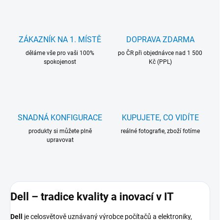
ZÁKAZNÍK NA 1. MÍSTĚ
DOPRAVA ZDARMA
děláme vše pro vaši 100%
po ČR při objednávce nad 1 500
spokojenost
Kč (PPL)
SNADNÁ KONFIGURACE
KUPUJETE, CO VIDÍTE
produkty si můžete plně
reálné fotografie, zboží fotíme
upravovat
Dell – tradice kvality a inovací v IT
Dell
je celosvětově uznávaný výrobce počítačů a elektroniky,