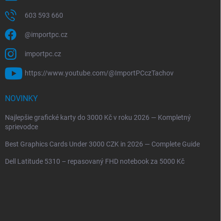
603 593 660
@importpc.cz
importpc.cz
https://www.youtube.com/@ImportPCczTachov
NOVINKY
Najlepšie grafické karty do 3000 Kč v roku 2026 — Kompletný
sprievodce
Best Graphics Cards Under 3000 CZK in 2026 — Complete Guide
Dell Latitude 5310 – repasovaný FHD notebook za 5000 Kč