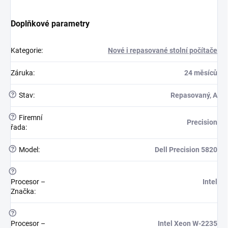
Doplňkové parametry
Kategorie
:
Nové i repasované stolní počítače
Záruka
:
24 měsíců
?
Stav
:
Repasovaný, A
?
Firemní
Precision
řada
:
?
Model
:
Dell Precision 5820
?
Procesor –
Intel
Značka
:
?
Procesor –
Intel Xeon W-2235