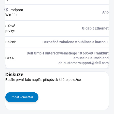
?
Podpora
Ano
Win 11
:
Síťové
Gigabit Ethernet
prvky
:
Balení
:
Bezpečně zabaleno v bublince a kartonu.
Dell GmbH Unterschweinstiege 10 60549 Frankfurt
GPSR
:
am Main Deutschland
de.customersupport@dell.com
Diskuze
Buďte první, kdo napíše příspěvek k této položce.
Přidat komentář