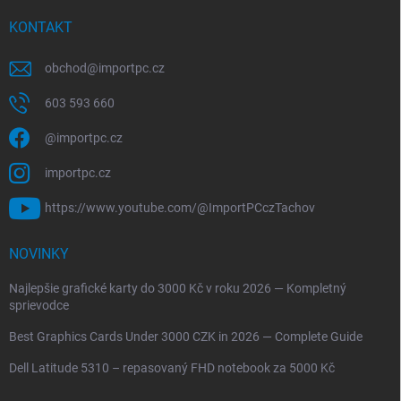
KONTAKT
obchod
@
importpc.cz
603 593 660
@importpc.cz
importpc.cz
https://www.youtube.com/@ImportPCczTachov
NOVINKY
Najlepšie grafické karty do 3000 Kč v roku 2026 — Kompletný
sprievodce
Best Graphics Cards Under 3000 CZK in 2026 — Complete Guide
Dell Latitude 5310 – repasovaný FHD notebook za 5000 Kč