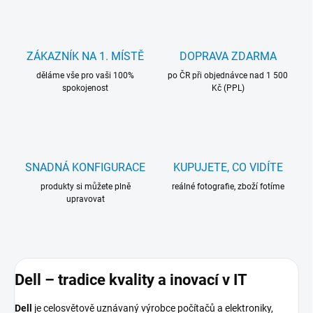
ZÁKAZNÍK NA 1. MÍSTĚ
DOPRAVA ZDARMA
děláme vše pro vaši 100%
po ČR při objednávce nad 1 500
spokojenost
Kč (PPL)
SNADNÁ KONFIGURACE
KUPUJETE, CO VIDÍTE
produkty si můžete plně
reálné fotografie, zboží fotíme
upravovat
Dell – tradice kvality a inovací v IT
Dell
je celosvětově uznávaný výrobce počítačů a elektroniky,