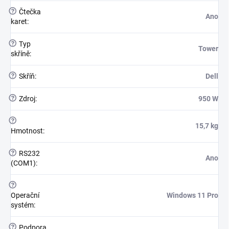
?
Čtečka
Ano
karet
:
?
Typ
Tower
skříně
:
?
Skříň
:
Dell
?
Zdroj
:
950 W
?
15,7 kg
Hmotnost
:
?
RS232
Ano
(COM1)
:
?
Operační
Windows 11 Pro
systém
:
?
Podpora