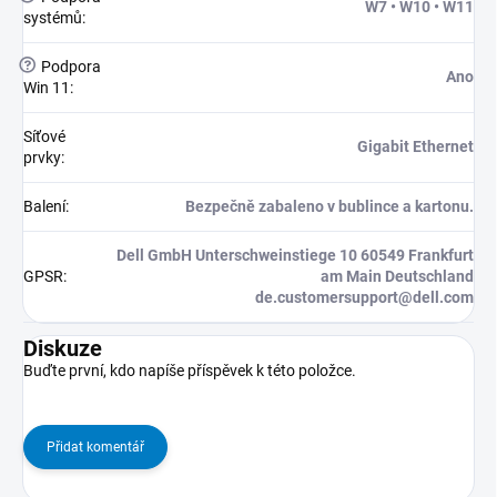
W7 • W10 • W11
systémů
:
?
Podpora
Ano
Win 11
:
Síťové
Gigabit Ethernet
prvky
:
Balení
:
Bezpečně zabaleno v bublince a kartonu.
Dell GmbH Unterschweinstiege 10 60549 Frankfurt
GPSR
:
am Main Deutschland
de.customersupport@dell.com
Diskuze
Buďte první, kdo napíše příspěvek k této položce.
Přidat komentář