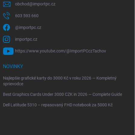
obchod
@
importpc.cz
603 593 660
@importpc.cz
importpc.cz
https://www.youtube.com/@ImportPCczTachov
NOVINKY
Najlepšie grafické karty do 3000 Kč v roku 2026 — Kompletný
sprievodce
Best Graphics Cards Under 3000 CZK in 2026 — Complete Guide
Dell Latitude 5310 – repasovaný FHD notebook za 5000 Kč