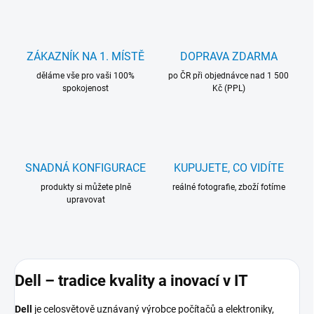
ZÁKAZNÍK NA 1. MÍSTĚ
DOPRAVA ZDARMA
děláme vše pro vaši 100%
po ČR při objednávce nad 1 500
spokojenost
Kč (PPL)
SNADNÁ KONFIGURACE
KUPUJETE, CO VIDÍTE
produkty si můžete plně
reálné fotografie, zboží fotíme
upravovat
Dell – tradice kvality a inovací v IT
Dell
je celosvětově uznávaný výrobce počítačů a elektroniky,