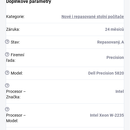
Doplňkové parametry
Kategorie
:
Nové i repasované stolní počítače
Záruka
:
24 měsíců
?
Stav
:
Repasovaný, A
?
Firemní
Precision
řada
:
?
Model
:
Dell Precision 5820
?
Procesor –
Intel
Značka
:
?
Procesor –
Intel Xeon W-2235
Model
: