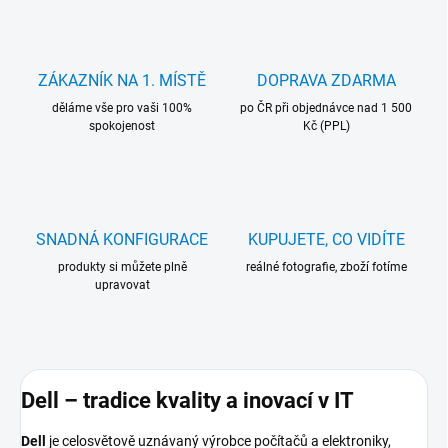
ZÁKAZNÍK NA 1. MÍSTĚ
DOPRAVA ZDARMA
děláme vše pro vaši 100%
po ČR při objednávce nad 1 500
spokojenost
Kč (PPL)
SNADNÁ KONFIGURACE
KUPUJETE, CO VIDÍTE
produkty si můžete plně
reálné fotografie, zboží fotíme
upravovat
Dell – tradice kvality a inovací v IT
Dell
je celosvětově uznávaný výrobce počítačů a elektroniky,