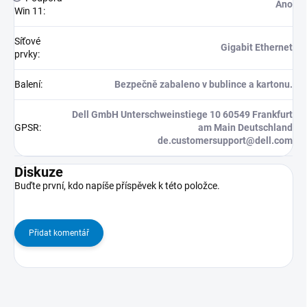
Ano
Win 11
:
Síťové
Gigabit Ethernet
prvky
:
Balení
:
Bezpečně zabaleno v bublince a kartonu.
Dell GmbH Unterschweinstiege 10 60549 Frankfurt
GPSR
:
am Main Deutschland
de.customersupport@dell.com
Diskuze
Buďte první, kdo napíše příspěvek k této položce.
Přidat komentář