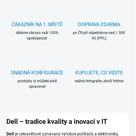
ZÁKAZNÍK NA 1. MÍSTĚ
DOPRAVA ZDARMA
děláme vše pro vaši 100%
po ČR při objednávce nad 1 500
spokojenost
Kč (PPL)
SNADNÁ KONFIGURACE
KUPUJETE, CO VIDÍTE
produkty si můžete plně
reálné fotografie, zboží fotíme
upravovat
Dell – tradice kvality a inovací v IT
Dell
je celosvětově uznávaný výrobce počítačů a elektroniky,