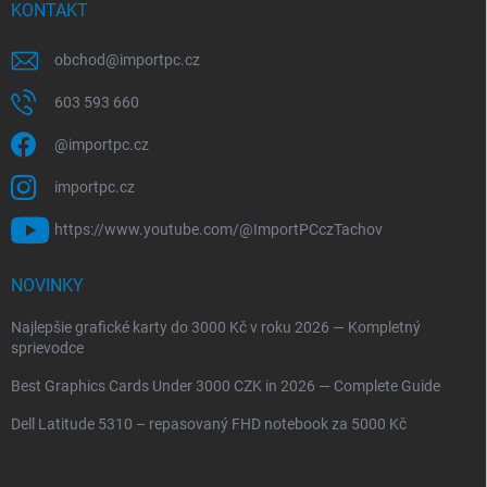
KONTAKT
obchod
@
importpc.cz
603 593 660
@importpc.cz
importpc.cz
https://www.youtube.com/@ImportPCczTachov
NOVINKY
Najlepšie grafické karty do 3000 Kč v roku 2026 — Kompletný
sprievodce
Best Graphics Cards Under 3000 CZK in 2026 — Complete Guide
Dell Latitude 5310 – repasovaný FHD notebook za 5000 Kč