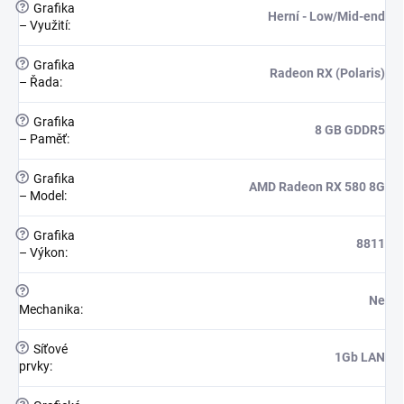
?
Grafika
Herní - Low/Mid-end
– Využití
:
?
Grafika
Radeon RX (Polaris)
– Řada
:
?
Grafika
8 GB GDDR5
– Paměť
:
?
Grafika
AMD Radeon RX 580 8G
– Model
:
?
Grafika
8811
– Výkon
:
?
Ne
Mechanika
:
?
Síťové
1Gb LAN
prvky
: