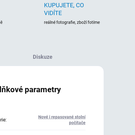
KUPUJETE, CO
VIDÍTE
ně
reálné fotografie, zboží fotíme
Diskuze
lňkové parametry
Nové i repasované stolní
rie
:
počítače