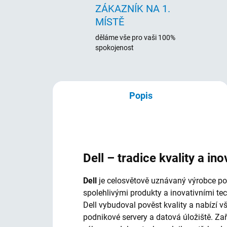
ZÁKAZNÍK NA 1.
MÍSTĚ
děláme vše pro vaši 100%
spokojenost
Popis
Dell – tradice kvality a ino
Dell
je celosvětově uznávaný výrobce počí
spolehlivými produkty a inovativními te
Dell vybudoval pověst kvality a nabízí 
podnikové servery a datová úložiště. Za