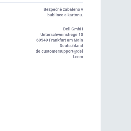
Bezpečně zabaleno v
bublince a kartonu.
Dell GmbH
Unterschweinstiege 10
60549 Frankfurt am Main
Deutschland
de.customersupport@del
l.com