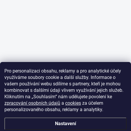
Pro personalizaci obsahu, reklamy a pro analytické účely
využíváme soubory cookie a další služby. Informace o
vašem používání webu sdílíme s partnery, kteří je mohou
kombinovat s dalšími údaji vlivem využívání jejich služeb.
Kliknutím na „Souhlasím“ nám udělujete povolení ke
zpracování osobních údajů
a
cookies
za účelem
personalizovaného obsahu, reklamy a analytiky.
Nastavení