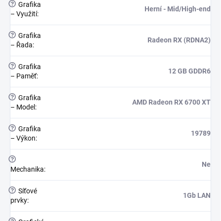
?
Grafika
Herní - Mid/High-end
– Využití
:
?
Grafika
Radeon RX (RDNA2)
– Řada
:
?
Grafika
12 GB GDDR6
– Paměť
:
?
Grafika
AMD Radeon RX 6700 XT
– Model
:
?
Grafika
19789
– Výkon
:
?
Ne
Mechanika
:
?
Síťové
1Gb LAN
prvky
: