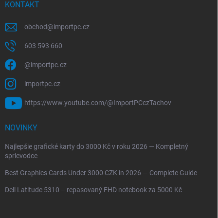
KONTAKT
obchod
@
importpc.cz
603 593 660
@importpc.cz
importpc.cz
https://www.youtube.com/@ImportPCczTachov
NOVINKY
Najlepšie grafické karty do 3000 Kč v roku 2026 — Kompletný
sprievodce
Best Graphics Cards Under 3000 CZK in 2026 — Complete Guide
Dell Latitude 5310 – repasovaný FHD notebook za 5000 Kč