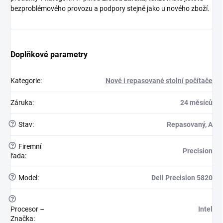
bezproblémového provozu a podpory stejně jako u nového zboží.
Doplňkové parametry
Kategorie
:
Nové i repasované stolní počítače
Záruka
:
24 měsíců
?
Stav
:
Repasovaný, A
?
Firemní
Precision
řada
:
?
Model
:
Dell Precision 5820
?
Procesor –
Intel
Značka
: