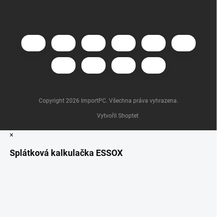
Copyright 2026
ImportPC
. Všechna práva vyhrazena.
Vytvořil Shoptet
×
Splátková kalkulačka ESSOX