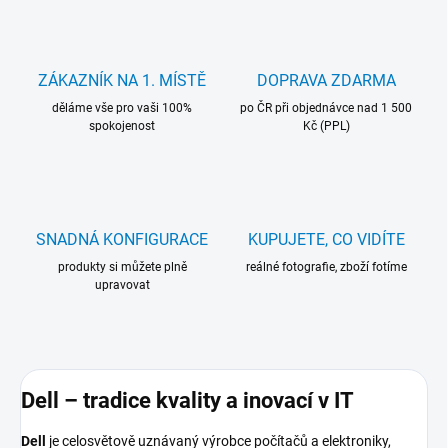
ZÁKAZNÍK NA 1. MÍSTĚ
DOPRAVA ZDARMA
děláme vše pro vaši 100%
po ČR při objednávce nad 1 500
spokojenost
Kč (PPL)
SNADNÁ KONFIGURACE
KUPUJETE, CO VIDÍTE
produkty si můžete plně
reálné fotografie, zboží fotíme
upravovat
Dell – tradice kvality a inovací v IT
Dell
je celosvětově uznávaný výrobce počítačů a elektroniky,